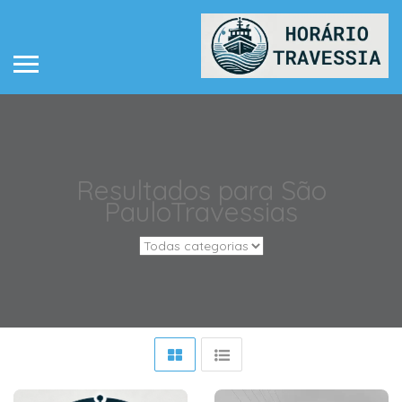
Resultados para
São
Paulo
Travessias