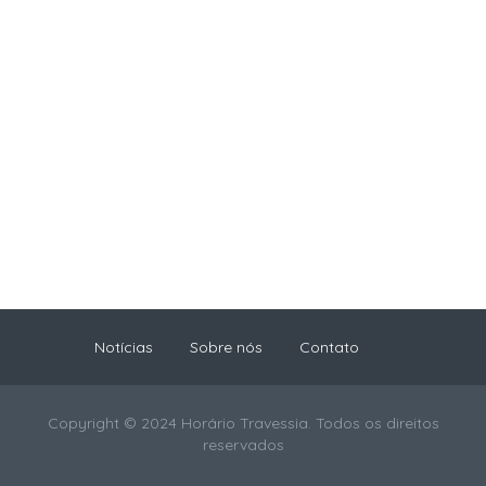
Notícias
Sobre nós
Contato
Copyright © 2024 Horário Travessia. Todos os direitos
reservados