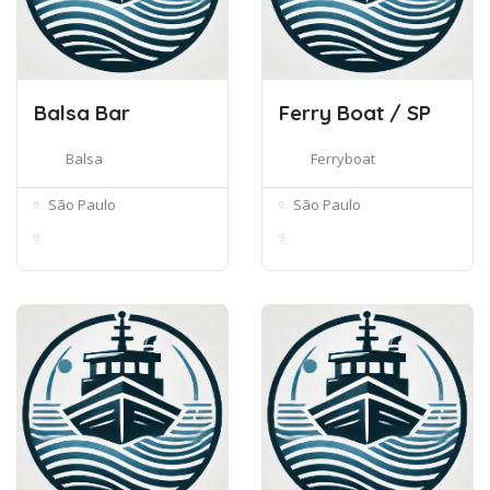
Balsa Bar
Ferry Boat / SP
Balsa
Ferryboat
São Paulo
São Paulo
4º andar e terraço - R.
Praça Nações Unidas,
Cap. S...
s/n Loja ...