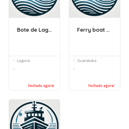
Bote de Laguna
Ferry boat Guaratuba
Laguna
Guaratuba
Ponto Do Bote -
Ferry-boat
Bote do Canal ...
Guaratuba/Matinhos ...
Fechado agora!
Fechado agora!