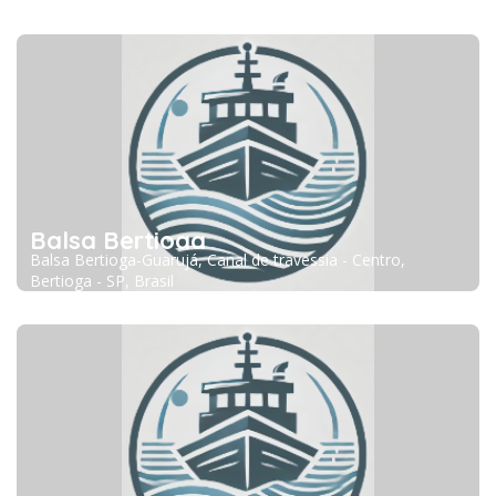
Balsa Bertioga
Balsa Bertioga-Guarujá, Canal de travessia - Centro,
Bertioga - SP, Brasil