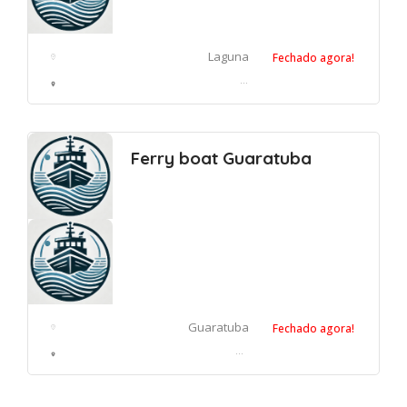
Laguna
Fechado agora!
Ponto Do Bote - Bote do Canal da Barra, Laguna - SC, Brasil
Ferry boat Guaratuba
Guaratuba
Fechado agora!
Ferry-boat Guaratuba/Matinhos - PR-412 - Guaratuba, PR, Brasil