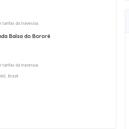
tarifas da travessia.
nda Balsa do Bororé
tarifas da travessia.
60, Brazil