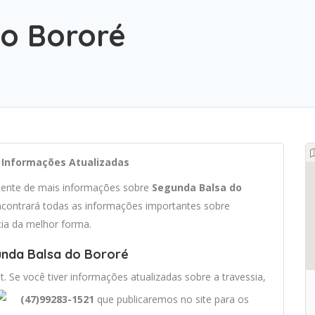
o Bororé
e Informações Atualizadas
ciente de mais informações sobre
Segunda Balsa do
contrará todas as informações importantes sobre
cia da melhor forma.
unda Balsa do Bororé
t. Se você tiver informações atualizadas sobre a travessia,
(47)99283-1521
que publicaremos no site para os