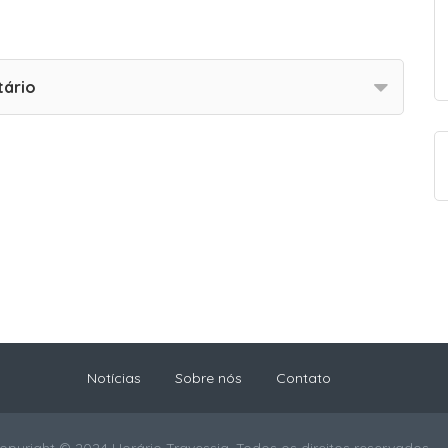
tário
Notícias
Sobre nós
Contato