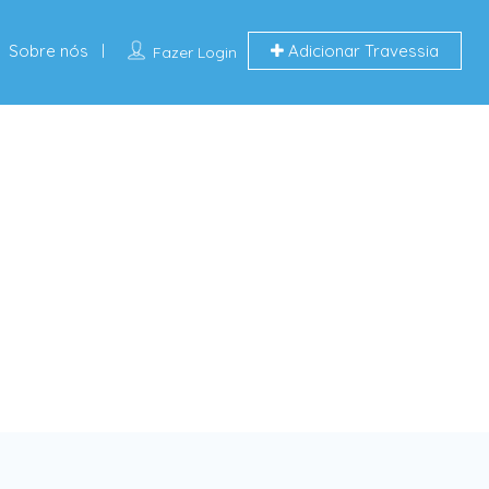
Sobre nós
Adicionar Travessia
Fazer Login