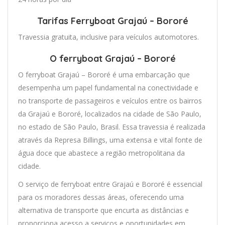
Tarifas Ferryboat Grajaú – Bororé
Travessia gratuita, inclusive para veículos automotores.
O ferryboat Grajaú – Bororé
O ferryboat Grajaú – Bororé é uma embarcação que
desempenha um papel fundamental na conectividade e
no transporte de passageiros e veículos entre os bairros
da Grajaú e Bororé, localizados na cidade de São Paulo,
no estado de São Paulo, Brasil. Essa travessia é realizada
através da Represa Billings, uma extensa e vital fonte de
água doce que abastece a região metropolitana da
cidade.
O serviço de ferryboat entre Grajaú e Bororé é essencial
para os moradores dessas áreas, oferecendo uma
alternativa de transporte que encurta as distâncias e
proporciona acesso a serviços e oportunidades em