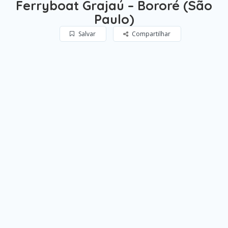
Ferryboat Grajaú – Bororé (São
Paulo)
Salvar
Compartilhar