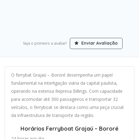
Enviar Avaliação
Seja o primeiro a avaliar!
O ferrybat Grajaú – Bororé desempenha um papel
fundamental na interligação viária da capital paulista,
operando na extensa Represa Billings. Com capacidade
para acomodar até 300 passageiros e transportar 32
veículos, o ferryboat se destaca como uma peça crucial
da infraestrutura de transporte da região.
Horários Ferryboat Grajaú – Bororé
24 horas por dia