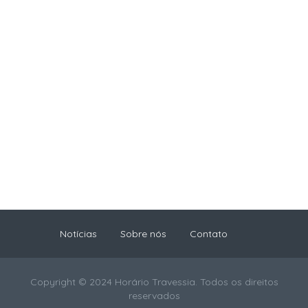
Notícias
Sobre nós
Contato
Copyright © 2024 Horário Travessia. Todos os direitos
reservados