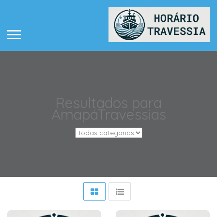
Resultados para
Amapá
Travessias