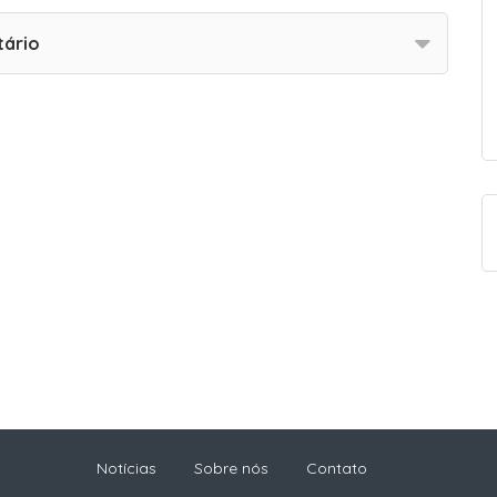
tário
Notícias
Sobre nós
Contato