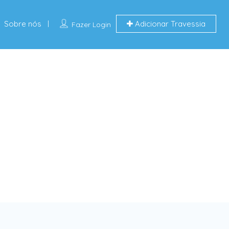
Sobre nós
Adicionar Travessia
Fazer Login