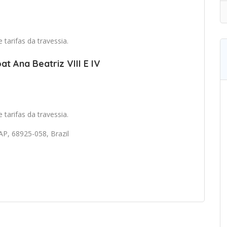
tarifas da travessia.
at Ana Beatriz VIII E IV
tarifas da travessia.
 AP, 68925-058, Brazil