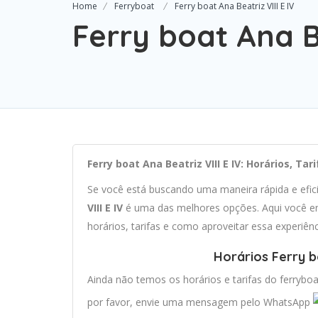
Home
Ferryboat
Ferry boat Ana Beatriz VIII E IV
Ferry boat Ana Be
Ferry boat Ana Beatriz VIII E IV: Horários, T
Se você está buscando uma maneira rápida e efi
VIII E IV
é uma das melhores opções. Aqui você en
horários, tarifas e como aproveitar essa experiên
Horários Ferry bo
Ainda não temos os horários e tarifas do ferryboa
por favor, envie uma mensagem pelo WhatsApp