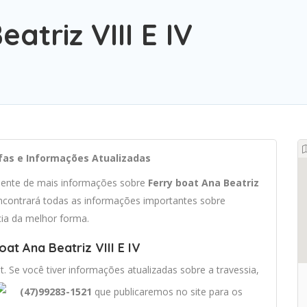
atriz VIII E IV
arifas e Informações Atualizadas
ciente de mais informações sobre
Ferry boat Ana Beatriz
contrará todas as informações importantes sobre
cia da melhor forma.
at Ana Beatriz VIII E IV
t. Se você tiver informações atualizadas sobre a travessia,
(47)99283-1521
que publicaremos no site para os