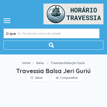
O que
Home
Balsa
Travessia Balsa Jeri Guriú
Travessia Balsa Jeri Guriú
Salvar
Compartilhar