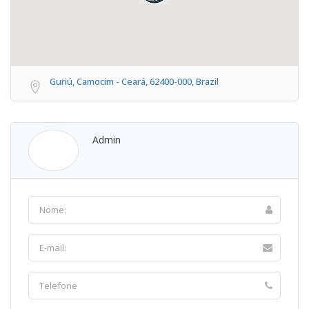
Guriú, Camocim - Ceará, 62400-000, Brazil
Admin