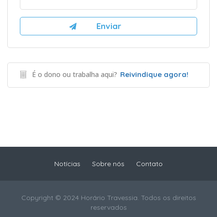
É o dono ou trabalha aqui?
Reivindique agora!
Notícias
Sobre nós
Contato
Copyright © 2024 Horário Travessia. Todos os direitos
reservados