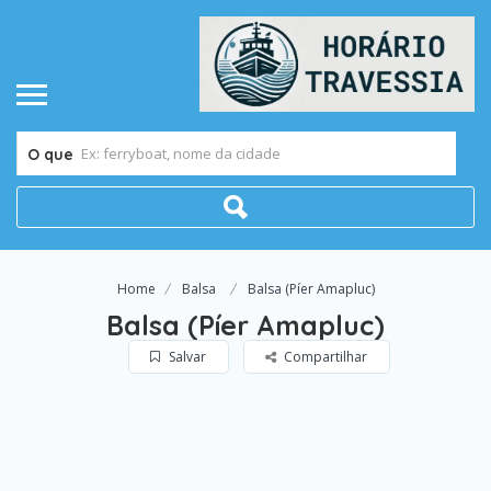
O que
Home
Balsa
Balsa (Píer Amapluc)
Balsa (Píer Amapluc)
Salvar
Compartilhar