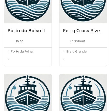
Porto da Balsa Ilha do Ouro – Barr
Ferry Cross River Sergipe – Alagoa
Balsa
Ferryboat
Porto da Folha
Brejo Grande
Porto da Folha -
Centro, Brejo Grande -
Sergipe, 4980...
Sergipe...