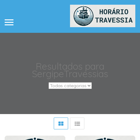
Resultados para
Sergipe
Travessias