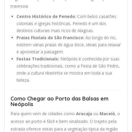
travessia:
Centro Histórico de Penedo:
Com belos casarões
coloniais e igrejas históricas, Penedo é um dos
destinos culturais mais ricos de Alagoas.
Praias Fluviais do São Francisco:
Ao longo do rio,
existem várias praias de água doce, ideais para relaxar
e aproveitar a paisagem.
Festas Tradicionais:
Neópolis é conhecida por suas
celebrações tradicionais, como a Festa de São Pedro,
onde a cultura ribeirinha se mostra em toda a sua
beleza.
Como Chegar ao Porto das Balsas em
Neópolis
Para quem vem de cidades como
Aracaju
ou
Maceió
, o
acesso ao porto é fácil e bem sinalizado. O trajeto pela
estrada oferece vistas para a vegetação típica da região