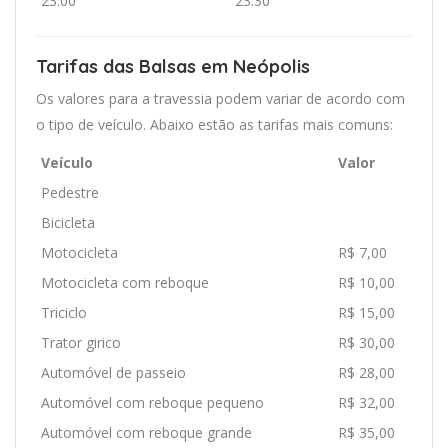
23:00
23:30
Tarifas das Balsas em Neópolis
Os valores para a travessia podem variar de acordo com
o tipo de veículo. Abaixo estão as tarifas mais comuns:
Veículo
Valor
Pedestre
Bicicleta
Motocicleta
R$ 7,00
Motocicleta com reboque
R$ 10,00
Triciclo
R$ 15,00
Trator girico
R$ 30,00
Automóvel de passeio
R$ 28,00
Automóvel com reboque pequeno
R$ 32,00
Automóvel com reboque grande
R$ 35,00