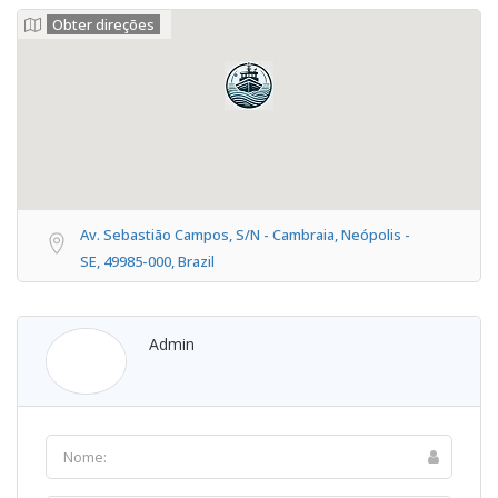
Obter direções
Av. Sebastião Campos, S/N - Cambraia, Neópolis -
SE, 49985-000, Brazil
Admin