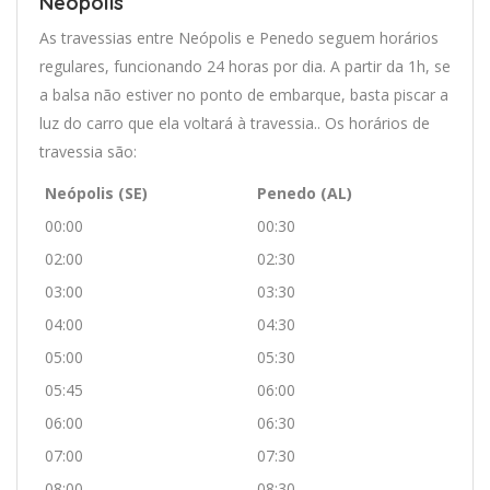
Neópolis
As travessias entre Neópolis e Penedo seguem horários
regulares, funcionando 24 horas por dia. A partir da 1h, se
a balsa não estiver no ponto de embarque, basta piscar a
luz do carro que ela voltará à travessia.. Os horários de
travessia são:
Neópolis (SE)
Penedo (AL)
00:00
00:30
02:00
02:30
03:00
03:30
04:00
04:30
05:00
05:30
05:45
06:00
06:00
06:30
07:00
07:30
08:00
08:30