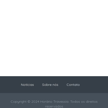
Notícias
Sobre nós
Contato
Copyright © 2024 Horário Travessia. Todos os direitos
reservados