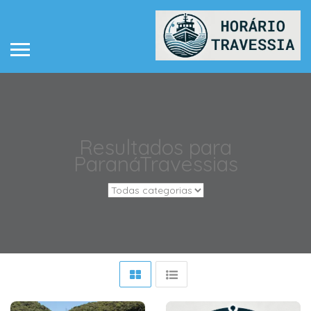
Resultados para
Paraná
Travessias