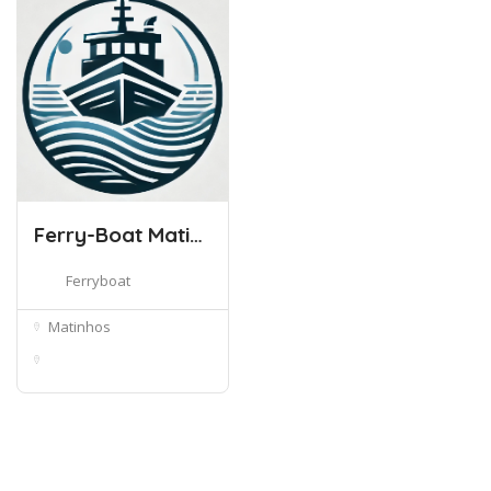
Ferry-Boat Matinhos/Guaratuba
Ferryboat
Matinhos
Rod. Máximo Jamur,
2410 - Guar...