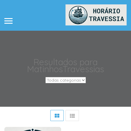
Resultados para
Matinhos
Travessias