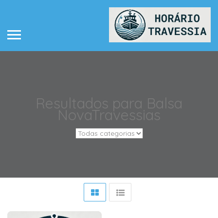
Resultados para
Balsa
Nova
Travessias