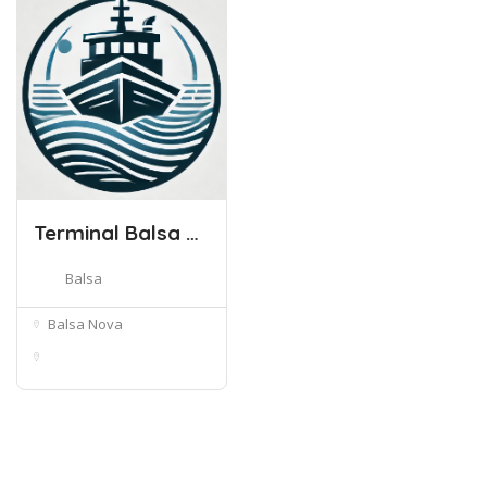
Terminal Balsa Nova
Balsa
Balsa Nova
Centro, Balsa Nova -
Paraná, 8...