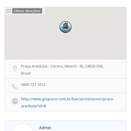
Obter direções
Praça Araribóia - Centro, Niterói - RJ, 24020-030,
Brazil
0800 721 1012
http://www.grupoccr.com.br/barcas/estacoes/praca-
arariboia?id=8
Admin