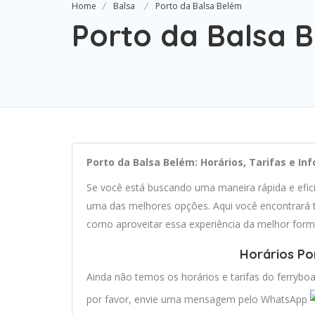
Home
Balsa
Porto da Balsa Belém
Porto da Balsa 
Porto da Balsa Belém: Horários, Tarifas e I
Se você está buscando uma maneira rápida e efi
uma das melhores opções. Aqui você encontrará t
como aproveitar essa experiência da melhor form
Horários Po
Ainda não temos os horários e tarifas do ferryboa
por favor, envie uma mensagem pelo WhatsApp