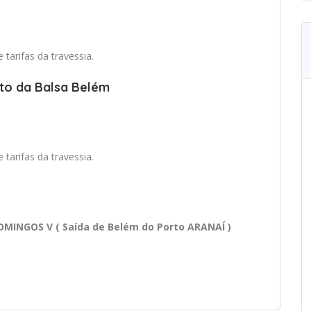
tarifas da travessia.
rto da Balsa Belém
tarifas da travessia.
NGOS V ( Saída de Belém do Porto ARANAÍ )