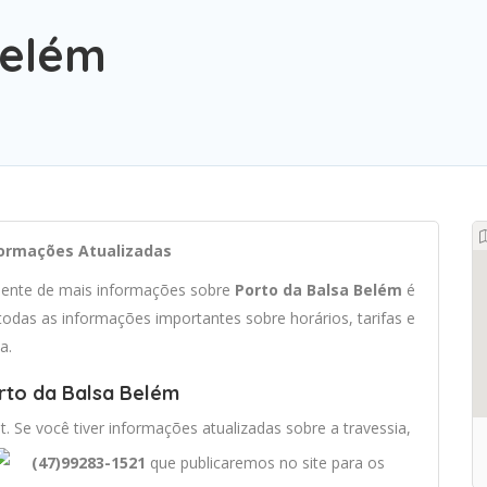
Belém
nformações Atualizadas
ciente de mais informações sobre
Porto da Balsa Belém
é
odas as informações importantes sobre horários, tarifas e
a.
rto da Balsa Belém
t. Se você tiver informações atualizadas sobre a travessia,
(47)99283-1521
que publicaremos no site para os