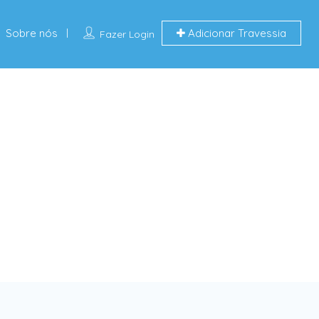
Sobre nós
Adicionar Travessia
Fazer Login