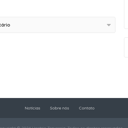
tário
Notícias
Sobre nós
Contato