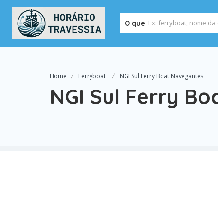
O que
Home
Ferryboat
NGI Sul Ferry Boat Navegantes
NGI Sul Ferry B