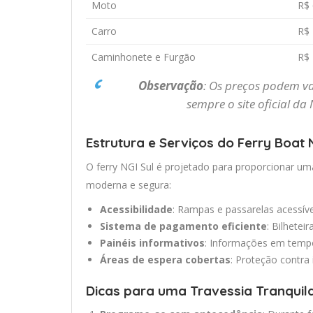
Moto
R$ 
Carro
R$ 
Caminhonete e Furgão
R$ 
Observação
: Os preços podem va
sempre o site oficial da
Estrutura e Serviços do Ferry Boat 
O ferry NGI Sul é projetado para proporcionar uma
moderna e segura:
Acessibilidade
: Rampas e passarelas acessív
Sistema de pagamento eficiente
: Bilhetei
Painéis informativos
: Informações em tempo 
Áreas de espera cobertas
: Proteção contra
Dicas para uma Travessia Tranquil