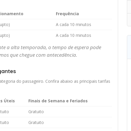
ncionamento
Frequência
rupto)
A cada 10 minutos
rupto)
A cada 10 minutos
ante a alta temporada, o tempo de espera pode
os que chegue com antecedência.
gantes
ategoria do passageiro. Confira abaixo as principais tarifas
s Úteis
Finais de Semana e Feriados
tuito
Gratuito
tuito
Gratuito