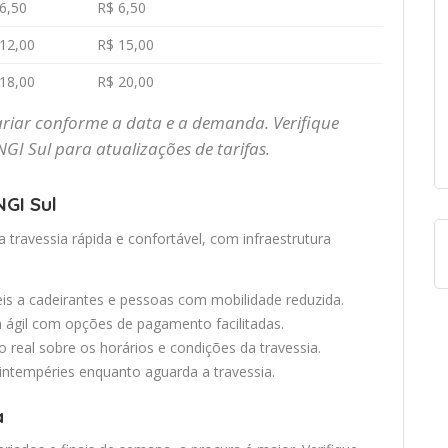
6,50
R$ 6,50
12,00
R$ 15,00
18,00
R$ 20,00
riar conforme a data e a demanda. Verifique
 NGI Sul para atualizações de tarifas.
NGI Sul
 travessia rápida e confortável, com infraestrutura
eis a cadeirantes e pessoas com mobilidade reduzida.
ra ágil com opções de pagamento facilitadas.
real sobre os horários e condições da travessia.
 intempéries enquanto aguarda a travessia.
a