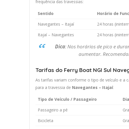
frequência das travessias:
Sentido
Horário de Fu
Navegantes – Itajaí
24 horas (ininter
Itajaí – Navegantes
24 horas (ininter
Dica
: Nos horários de pico e dur
aumentar. Recomendam
Tarifas do Ferry Boat NGI Sul Nave
As tarifas variam conforme o tipo de veículo e a c
para a travessia de
Navegantes – Itajaí
:
Tipo de Veículo / Passageiro
Dia
Passageiro a pé
Gra
Bicicleta
Gra