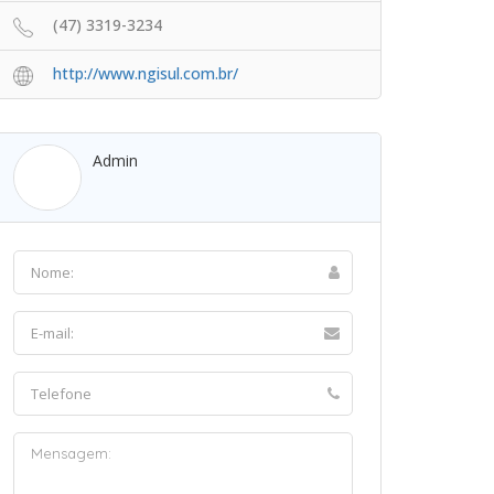
(47) 3319-3234
http://www.ngisul.com.br/
Admin