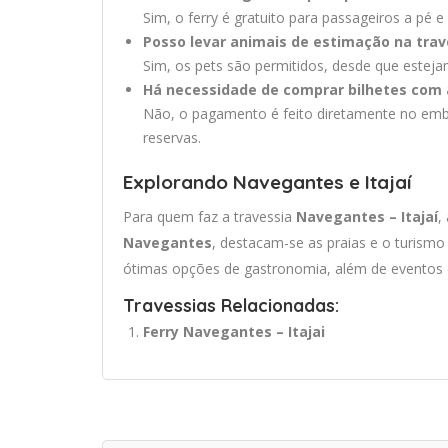
Sim, o ferry é gratuito para passageiros a pé e c
Posso levar animais de estimação na trav
Sim, os pets são permitidos, desde que este
Há necessidade de comprar bilhetes com
Não, o pagamento é feito diretamente no emba
reservas.
Explorando Navegantes e Itajaí
Para quem faz a travessia
Navegantes – Itajaí
,
Navegantes
, destacam-se as praias e o turismo 
ótimas opções de gastronomia, além de eventos e
Travessias Relacionadas:
Ferry Navegantes – Itajai