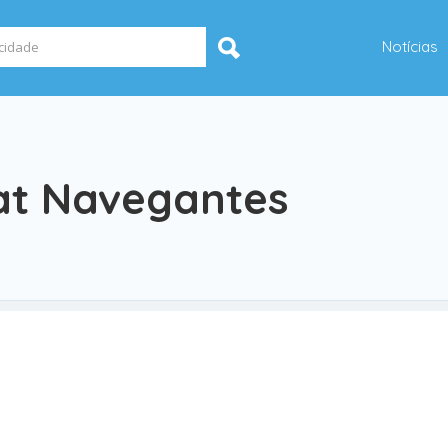
Notícias
oat Navegantes