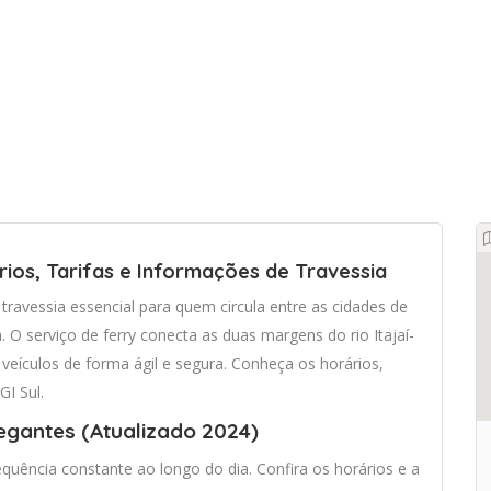
rios, Tarifas e Informações de Travessia
ravessia essencial para quem circula entre as cidades de
na. O serviço de ferry conecta as duas margens do rio Itajaí-
veículos de forma ágil e segura. Conheça os horários,
GI Sul.
egantes (Atualizado 2024)
uência constante ao longo do dia. Confira os horários e a