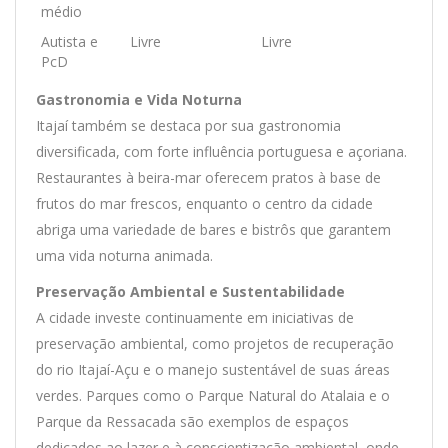
médio
Autista e
Livre
Livre
PcD
Gastronomia e Vida Noturna
Itajaí também se destaca por sua gastronomia
diversificada, com forte influência portuguesa e açoriana.
Restaurantes à beira-mar oferecem pratos à base de
frutos do mar frescos, enquanto o centro da cidade
abriga uma variedade de bares e bistrôs que garantem
uma vida noturna animada.
Preservação Ambiental e Sustentabilidade
A cidade investe continuamente em iniciativas de
preservação ambiental, como projetos de recuperação
do rio Itajaí-Açu e o manejo sustentável de suas áreas
verdes. Parques como o Parque Natural do Atalaia e o
Parque da Ressacada são exemplos de espaços
dedicados ao lazer e à conscientização ambiental, onde