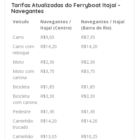
Tarifas Atualizadas do Ferryboat Itajaí –
Navegantes
Veículo
Navegantes /
Navegantes / Itajaí
Itajaí (Centro)
(Barra do Rio)
Carro
R$9,05
R$7,35
Carro com
R$14,20
R$14,20
reboque
Moto
R$2,30
R$2,30
Moto com
R$3,75
R$3,75
carona
Bicicleta
R$1,85
R$1,85
Bicicleta
R$3,30
R$3,30
com carona
Pedestre
R$1,45
R$1,45
Caminhão
R$14,20
R$14,20
trucado
Caminhão
R$13,05
R$10,25