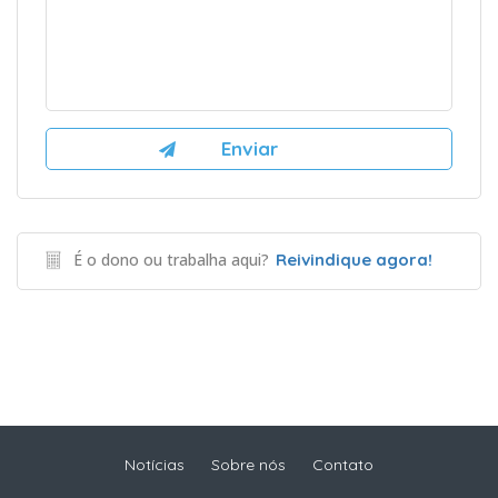
É o dono ou trabalha aqui?
Reivindique agora!
Notícias
Sobre nós
Contato