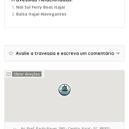
NGI Sul Ferry Boat Itajaí
Balsa Itajaí-Navegantes
Avalie a travessia e escreva um comentário
Obter direções
Av. Pref. Paulo Bauer, 580 - Centro, Itajaí - SC, 88301-