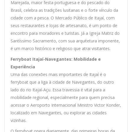
Marejada, maior festa portuguesa e do pescado do
Brasil, celebra as tradições lusitanas e o forte vínculo da
cidade com a pesca. O Mercado Público de Itajaí, com
seus restaurantes e lojas de artesanato, é um ponto de
encontro para moradores e turistas. Já a Igreja Matriz do
Santíssimo Sacramento, com sua arquitetura imponente,
é um marco histórico e religioso que atrai visitantes.
Ferryboat Itajaí-Navegantes: Mobilidade e
Experiência
Uma das conexões mais importantes de Itajaí é o
ferryboat que a liga à cidade de Navegantes, do outro
lado do rio Itajaí-Açu. Essa travessia é vital para a
mobilidade regional, especialmente para quem precisa
acessar o Aeroporto Internacional Ministro Victor Konder,
localizado em Navegantes, ou explorar as cidades
vizinhas.
O ferryboat opera diariamente, das primeiras horas da