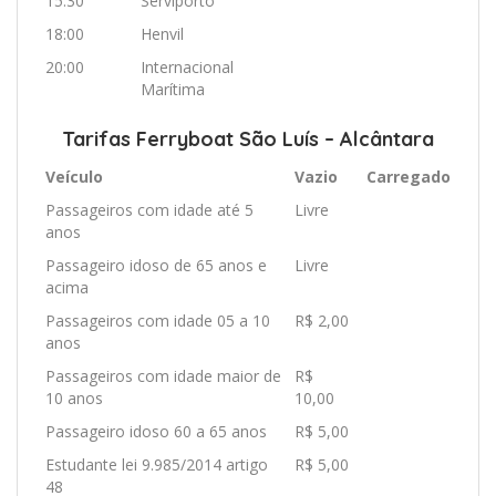
15:30
Serviporto
18:00
Henvil
20:00
Internacional
Marítima
Tarifas Ferryboat São Luís – Alcântara
Veículo
Vazio
Carregado
Passageiros com idade até 5
Livre
anos
Passageiro idoso de 65 anos e
Livre
acima
Passageiros com idade 05 a 10
R$ 2,00
anos
Passageiros com idade maior de
R$
10 anos
10,00
Passageiro idoso 60 a 65 anos
R$ 5,00
Estudante lei 9.985/2014 artigo
R$ 5,00
48