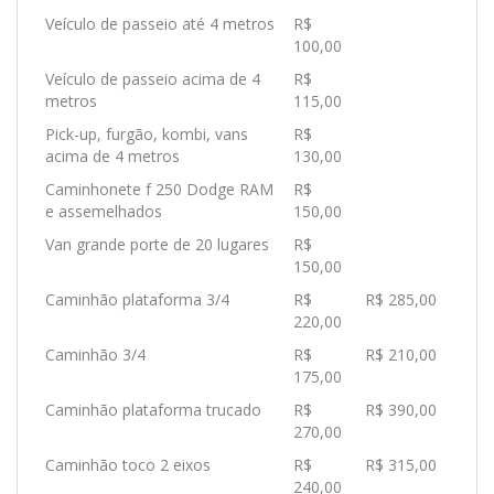
Veículo de passeio até 4 metros
R$
100,00
Veículo de passeio acima de 4
R$
metros
115,00
Pick-up, furgão, kombi, vans
R$
acima de 4 metros
130,00
Caminhonete f 250 Dodge RAM
R$
e assemelhados
150,00
Van grande porte de 20 lugares
R$
150,00
Caminhão plataforma 3/4
R$
R$ 285,00
220,00
Caminhão 3/4
R$
R$ 210,00
175,00
Caminhão plataforma trucado
R$
R$ 390,00
270,00
Caminhão toco 2 eixos
R$
R$ 315,00
240,00