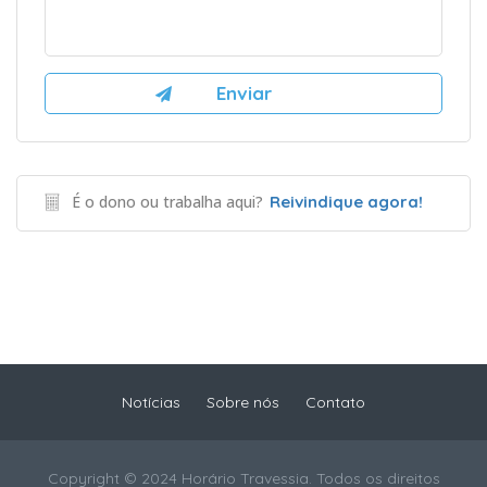
É o dono ou trabalha aqui?
Reivindique agora!
Notícias
Sobre nós
Contato
Copyright © 2024 Horário Travessia. Todos os direitos