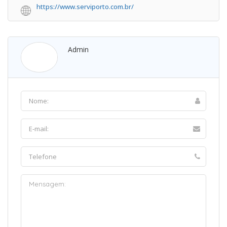
https://www.serviporto.com.br/
Admin