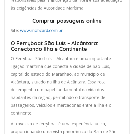
responsáveis pela manutenção da frota e sua adequação
às exigências da Autoridade Marítima.
Comprar passagens online
Site:
www.mobcard.com.br
O Ferryboat São Luís – Alcântara:
Conectando Ilha e Continente
O Ferryboat São Luís – Alcântara é uma importante
ligação marítima que conecta a cidade de São Luís,
capital do estado do Maranhão, ao município de
Alcântara, situado na Ilha de Alcântara. Essa rota
desempenha um papel fundamental na vida dos
habitantes da região, permitindo o transporte de
passageiros, veículos e mercadorias entre a Ilha e o
continente.
A travessia de ferryboat é uma experiência única,
proporcionando uma vista panorâmica da Baía de São