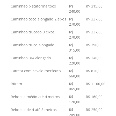
Caminhão plataforma toco
R$
R$ 315,00
240,00
Caminhão toco alongado 2 eixos
R$
R$ 337,00
270,00
Caminhão trucado 3 eixos
R$
R$ 337,00
270,00
Caminhão truco alongado
R$
R$ 390,00
315,00
Caminhão 3/4 alongado
R$
R$ 240,00
220,00
Carreta com cavalo mecânico
R$
R$ 820,00
660,00
Bitrem
R$
R$ 1.100,00
865,00
Reboque médio até 4 metros
R$
R$ 160,00
120,00
Reboque de 4 até 8 metros
R$
R$ 250,00
205,00