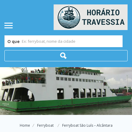
O que
Home
Ferryboat
Ferryboat São Luís – Alcântara