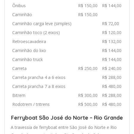
Ônibus
R$ 150,00
R$ 144,00
Caminhão
R$ 150,00
Caminhão carga leve (simples)
R$ 72,00
Caminhão toco (2 eixos)
R$ 120,00
Retroescavadeira
R$ 132,00
Caminhão do lixo
R$ 144,00
Caminhão truck
R$ 144,00
Carreta
R$ 250,00
R$ 240,00
Carreta prancha 4 a 6 eixos
R$ 288,00
Carreta prancha 7 a 8 eixos
R$ 480,00
Bitrem
R$ 300,00
R$ 288,00
Rodotrem / tritrens
R$ 500,00
R$ 480,00
Ferryboat São José do Norte – Rio Grande
A travessia de ferryboat entre São José do Norte e Rio