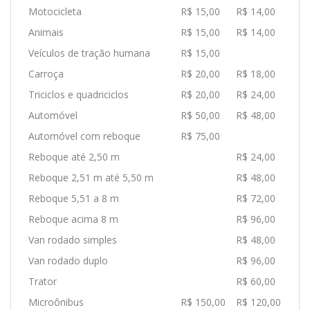
Motocicleta
R$ 15,00
R$ 14,00
Animais
R$ 15,00
R$ 14,00
Veículos de tração humana
R$ 15,00
Carroça
R$ 20,00
R$ 18,00
Triciclos e quadriciclos
R$ 20,00
R$ 24,00
Automóvel
R$ 50,00
R$ 48,00
Automóvel com reboque
R$ 75,00
Reboque até 2,50 m
R$ 24,00
Reboque 2,51 m até 5,50 m
R$ 48,00
Reboque 5,51 a 8 m
R$ 72,00
Reboque acima 8 m
R$ 96,00
Van rodado simples
R$ 48,00
Van rodado duplo
R$ 96,00
Trator
R$ 60,00
Microônibus
R$ 150,00
R$ 120,00