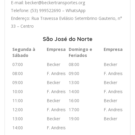
E-mail: becker@beckertransportes.org
Telefone: (53) 999522690 – WhatsApp
Endereço: Rua Travessa Evilásio Setembrino Gauterio, n°
33 – Centro
São José do Norte
Segunda à
Empresa
Domingo e
Empresa
Sábado
Feriados
07:00
Becker
08:00
Becker
08:00
F. Andreis
09:00
F. Andreis
09:00
Becker
13:00
Becker
10:00
F. Andreis
14:00
F. Andreis
11:00
Becker
16:00
Becker
12:00
F. Andreis
17:00
F. Andreis
13:00
Becker
19:00
Becker
14:00
F. Andreis