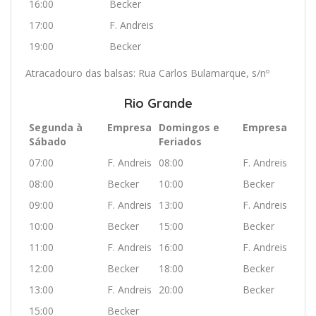
16:00
Becker
17:00
F. Andreis
19:00
Becker
Atracadouro das balsas: Rua Carlos Bulamarque, s/nº
Rio Grande
Segunda à
Empresa
Domingos e
Empresa
Sábado
Feriados
07:00
F. Andreis
08:00
F. Andreis
08:00
Becker
10:00
Becker
09:00
F. Andreis
13:00
F. Andreis
10:00
Becker
15:00
Becker
11:00
F. Andreis
16:00
F. Andreis
12:00
Becker
18:00
Becker
13:00
F. Andreis
20:00
Becker
15:00
Becker