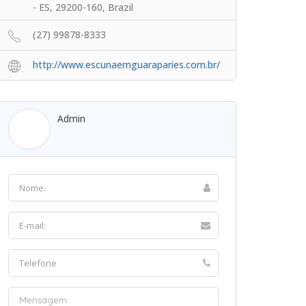
- ES, 29200-160, Brazil
(27) 99878-8333
http://www.escunaemguaraparies.com.br/
Admin