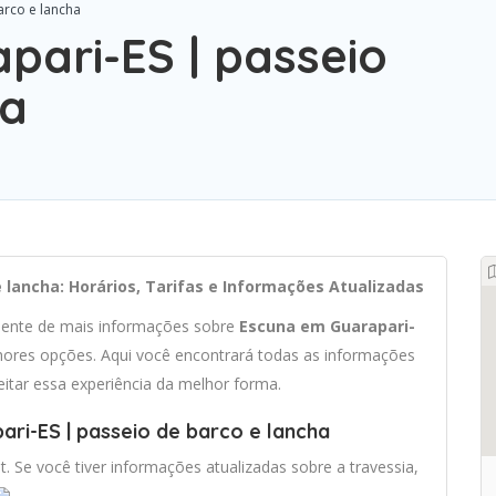
arco e lancha
pari-ES | passeio
ha
 lancha: Horários, Tarifas e Informações Atualizadas
ciente de mais informações sobre
Escuna em Guarapari-
ores opções. Aqui você encontrará todas as informações
eitar essa experiência da melhor forma.
ri-ES | passeio de barco e lancha
t. Se você tiver informações atualizadas sobre a travessia,