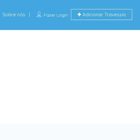
Sobre nós
Adicionar Travessia
Fazer Login