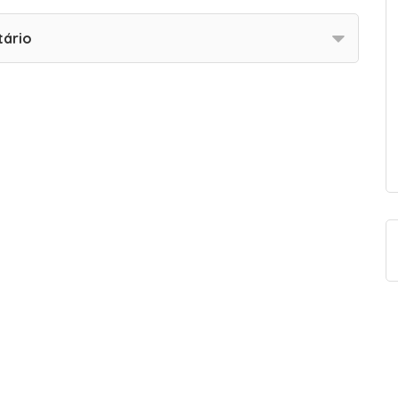
tário