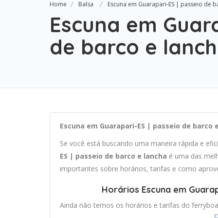
Home
Balsa
Escuna em Guarapari-ES | passeio de b
Escuna em Guara
de barco e lanc
Escuna em Guarapari-ES | passeio de barco e
Se você está buscando uma maneira rápida e efi
ES | passeio de barco e lancha
é uma das melh
importantes sobre horários, tarifas e como aprov
Horários Escuna em Guarapa
Ainda não temos os horários e tarifas do ferryboa