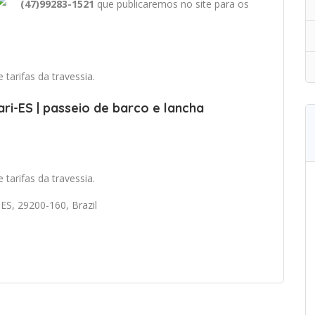
(47)99283-1521
que publicaremos no site para os
tarifas da travessia.
ri-ES | passeio de barco e lancha
tarifas da travessia.
ES, 29200-160, Brazil