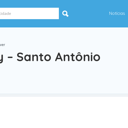
Notícias
iver
y – Santo Antônio