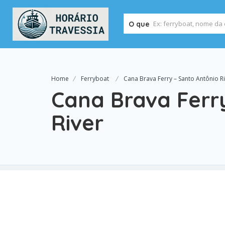
O que
Home
Ferryboat
Cana Brava Ferry – Santo Antônio R
Cana Brava Ferr
River