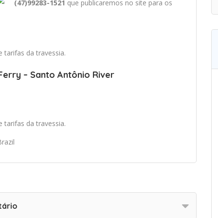
(47)99283-1521
que publicaremos no site para os
tarifas da travessia.
Ferry – Santo Antônio River
tarifas da travessia.
razil
tário