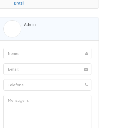
Brazil
Admin