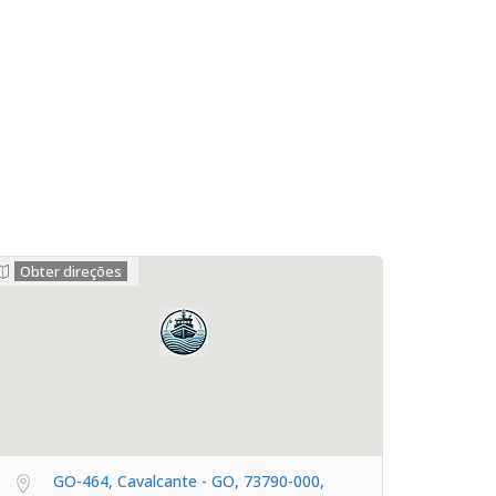
Obter direções
GO-464, Cavalcante - GO, 73790-000,