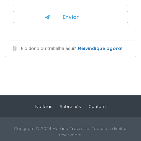
É o dono ou trabalha aqui?
Reivindique agora!
Notícias
Sobre nós
Contato
Copyright © 2024 Horário Travessia. Todos os direitos
reservados