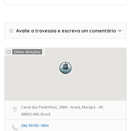
Avalie a travessia e escreva um comentário
Obter direções
Canal das Pedrinhas, 2084 - Araxá, Macapá - AP,
68903-660, Brazil
(96) 99185-1894