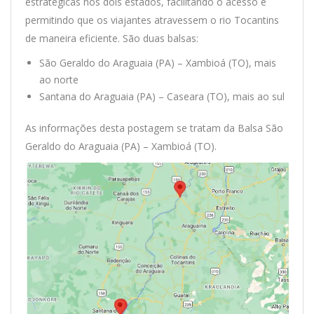
estratégicas nos dois estados, facilitando o acesso e
permitindo que os viajantes atravessem o rio Tocantins
de maneira eficiente. São duas balsas:
São Geraldo do Araguaia (PA) – Xambioá (TO), mais
ao norte
Santana do Araguaia (PA) – Caseara (TO)
, mais ao sul
As informações desta postagem se tratam da Balsa São
Geraldo do Araguaia (PA) – Xambioá (TO).