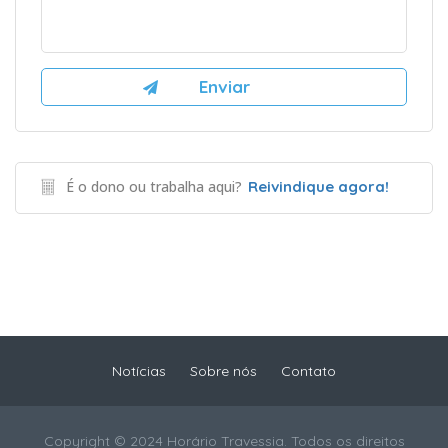
É o dono ou trabalha aqui?
Reivindique agora!
Notícias
Sobre nós
Contato
Copyright © 2024 Horário Travessia. Todos os direitos