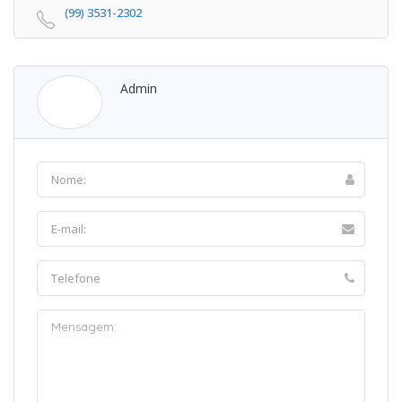
(99) 3531-2302
Admin