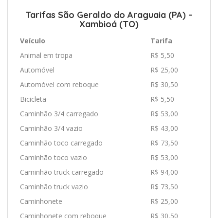
Tarifas São Geraldo do Araguaia (PA) –
Xambioá (TO)
Veículo
Tarifa
Animal em tropa
R$ 5,50
Automóvel
R$ 25,00
Automóvel com reboque
R$ 30,50
Bicicleta
R$ 5,50
Caminhão 3/4 carregado
R$ 53,00
Caminhão 3/4 vazio
R$ 43,00
Caminhão toco carregado
R$ 73,50
Caminhão toco vazio
R$ 53,00
Caminhão truck carregado
R$ 94,00
Caminhão truck vazio
R$ 73,50
Caminhonete
R$ 25,00
Caminhonete com reboque
R$ 30,50