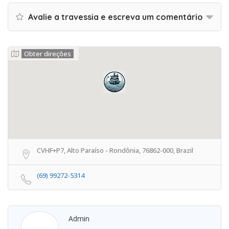
Avalie a travessia e escreva um comentário
Obter direções
CVHF+P7, Alto Paraíso - Rondônia, 76862-000, Brazil
(69) 99272-5314
Admin