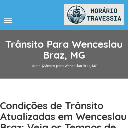
Trânsito Para Wenceslau
Braz, MG
Home
Trânsito para Wenceslau Braz, MG
Condições de Trânsito
Atualizadas em Wenceslau
Braz: Veja os Tempos de