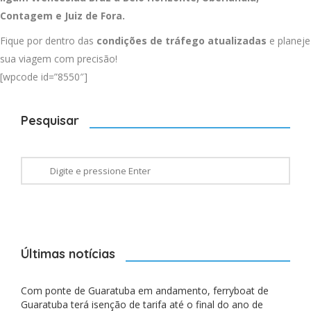
Contagem
e
Juiz de Fora
.
Fique por dentro das
condições de tráfego atualizadas
e planeje
sua viagem com precisão!
[wpcode id=”8550″]
Pesquisar
Últimas notícias
Com ponte de Guaratuba em andamento, ferryboat de
Guaratuba terá isenção de tarifa até o final do ano de