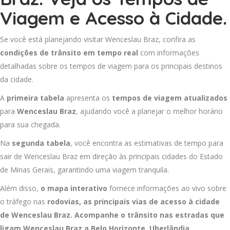
Viagem e Acesso à Cidade.
Se você está planejando visitar Wenceslau Braz, confira as
condições de trânsito em tempo real
com informações
detalhadas sobre os tempos de viagem para os principais destinos
da cidade.
A
primeira tabela
apresenta os
tempos de viagem atualizados
para
Wenceslau Braz
, ajudando você a planejar o melhor horário
para sua chegada.
Na
segunda tabela
, você encontra as estimativas de tempo para
sair de Wenceslau Braz em direção às principais cidades do Estado
de Minas Gerais, garantindo uma viagem tranquila.
Além disso,
o mapa interativo
fornece informações ao vivo sobre
o tráfego nas
rodovias, as principais vias de acesso à cidade
de Wenceslau Braz. Acompanhe o trânsito nas estradas que
ligam Wenceslau Braz a
Belo Horizonte
,
Uberlândia
,