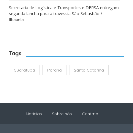
Secretaria de Logística e Transportes e DERSA entregam
segunda lancha para a travessia São Sebastião /
Ilhabela
Tags
Guaratuba
Paraná
Santa Catarina
Notícias
Sobre nós
Contato