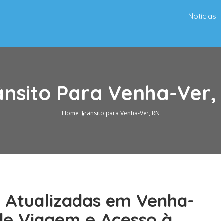
Notícias
ânsito Para Venha-Ver,
Home
Trânsito para Venha-Ver, RN
o Atualizadas em Venha-
de Viagem e Acesso à