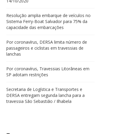
14/10/2020
Resolução amplia embarque de veículos no
Sistema Ferry-Boat Salvador para 75% da
capacidade das embarcações
Por coronavírus, DERSA limita número de
passageiros e ciclistas em travessias de
lanchas
Por coronavírus, Travessias Litorâneas em
SP adotam restrições
Secretaria de Logística e Transportes e
DERSA entregam segunda lancha para a
travessia São Sebastião / Ilhabela