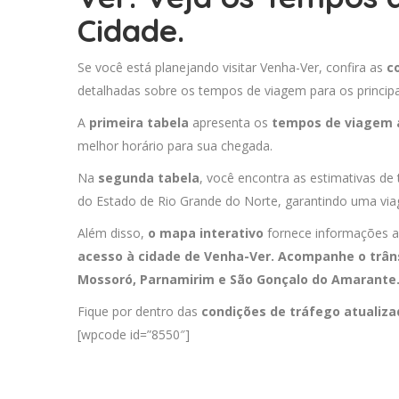
Cidade.
Se você está planejando visitar Venha-Ver, confira as
c
detalhadas sobre os tempos de viagem para os principa
A
primeira tabela
apresenta os
tempos de viagem 
melhor horário para sua chegada.
Na
segunda tabela
, você encontra as estimativas de
do Estado de Rio Grande do Norte, garantindo uma via
Além disso,
o mapa interativo
fornece informações a
acesso à cidade de Venha-Ver. Acompanhe o trân
Mossoró
,
Parnamirim
e
São Gonçalo do Amarante
Fique por dentro das
condições de tráfego atualiz
[wpcode id=”8550″]