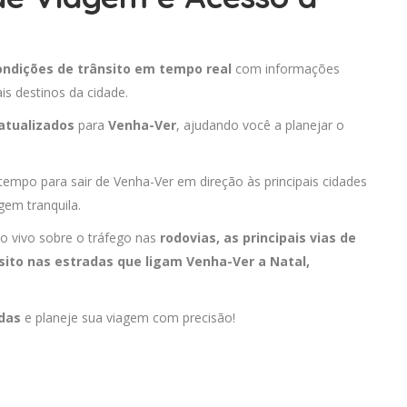
ondições de trânsito em tempo real
com informações
is destinos da cidade.
atualizados
para
Venha-Ver
, ajudando você a planejar o
 tempo para sair de Venha-Ver em direção às principais cidades
gem tranquila.
o vivo sobre o tráfego nas
rodovias, as principais vias de
sito nas estradas que ligam Venha-Ver a
Natal
,
.
adas
e planeje sua viagem com precisão!