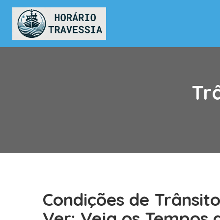
Tr
Condições de Trânsit
Ver: Veja os Tempos 