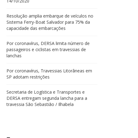
14/10/2020
Resolução amplia embarque de veículos no
Sistema Ferry-Boat Salvador para 75% da
capacidade das embarcações
Por coronavírus, DERSA limita número de
passageiros e ciclistas em travessias de
lanchas
Por coronavírus, Travessias Litorâneas em
SP adotam restrições
Secretaria de Logística e Transportes e
DERSA entregam segunda lancha para a
travessia São Sebastião / Ilhabela