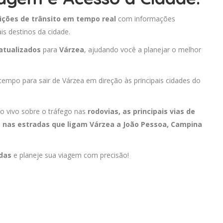
ições de trânsito em tempo real
com informações
is destinos da cidade.
atualizados
para
Várzea
, ajudando você a planejar o melhor
 tempo para sair de Várzea em direção às principais cidades do
o vivo sobre o tráfego nas
rodovias, as principais vias de
o nas estradas que ligam Várzea a
João Pessoa
,
Campina
adas
e planeje sua viagem com precisão!