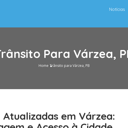
Notícias
rânsito Para Várzea, 
Home
Trânsito para Várzea, PB
o Atualizadas em Várzea:
agem e Acesso à Cidade.