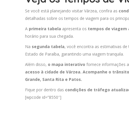
Se você está planejando visitar Várzea, confira as
cond
detalhadas sobre os tempos de viagem para os principa
A
primeira tabela
apresenta os
tempos de viagem 
horário para sua chegada.
Na
segunda tabela
, você encontra as estimativas de
Estado de Paraíba, garantindo uma viagem tranquila.
Além disso,
o mapa interativo
fornece informações a
acesso à cidade de Várzea. Acompanhe o trânsit
Grande
,
Santa Rita
e
Patos
.
Fique por dentro das
condições de tráfego atualiz
[wpcode id=”8550″]