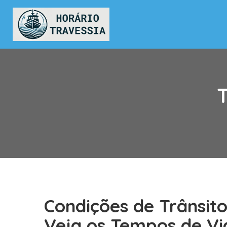
T
Condições de Trânsit
Veja os Tempos de Vi