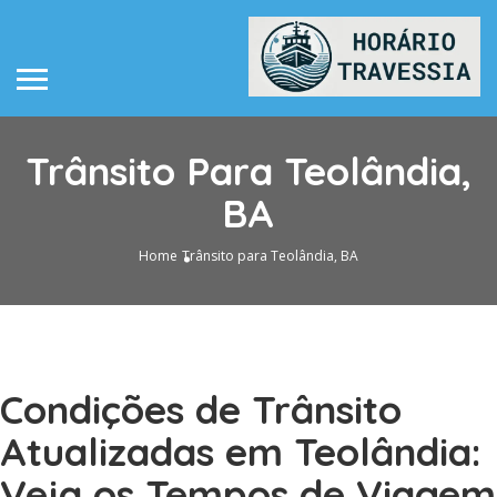
Trânsito Para Teolândia,
BA
Home
Trânsito para Teolândia, BA
Condições de Trânsito
Atualizadas em Teolândia:
Veja os Tempos de Viagem