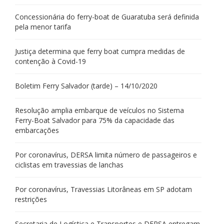
Concessionária do ferry-boat de Guaratuba será definida
pela menor tarifa
Justiça determina que ferry boat cumpra medidas de
contenção à Covid-19
Boletim Ferry Salvador (tarde) – 14/10/2020
Resolução amplia embarque de veículos no Sistema
Ferry-Boat Salvador para 75% da capacidade das
embarcações
Por coronavírus, DERSA limita número de passageiros e
ciclistas em travessias de lanchas
Por coronavírus, Travessias Litorâneas em SP adotam
restrições
Secretaria de Logística e Transportes e DERSA entregam