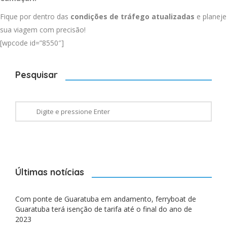
Fique por dentro das
condições de tráfego atualizadas
e planeje
sua viagem com precisão!
[wpcode id=”8550″]
Pesquisar
Últimas notícias
Com ponte de Guaratuba em andamento, ferryboat de
Guaratuba terá isenção de tarifa até o final do ano de
2023