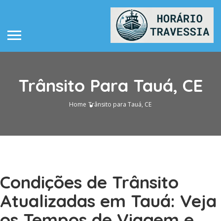
Trânsito Para Tauá, CE
Home
Trânsito para Tauá, CE
Condições de Trânsito
Atualizadas em Tauá: Veja
os Tempos de Viagem e