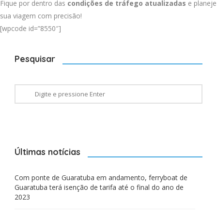
Fique por dentro das
condições de tráfego atualizadas
e planeje
sua viagem com precisão!
[wpcode id=”8550″]
Pesquisar
Últimas notícias
Com ponte de Guaratuba em andamento, ferryboat de
Guaratuba terá isenção de tarifa até o final do ano de
2023