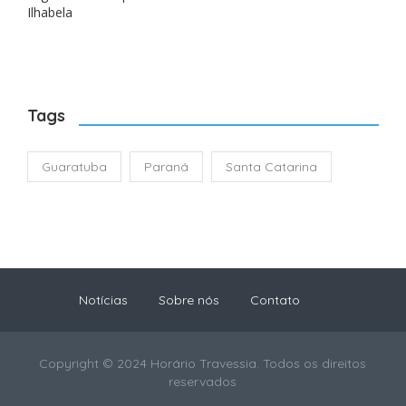
Ilhabela
Tags
Guaratuba
Paraná
Santa Catarina
Notícias
Sobre nós
Contato
Copyright © 2024 Horário Travessia. Todos os direitos
reservados