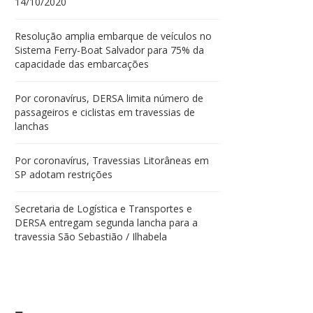
14/10/2020
Resolução amplia embarque de veículos no
Sistema Ferry-Boat Salvador para 75% da
capacidade das embarcações
Por coronavírus, DERSA limita número de
passageiros e ciclistas em travessias de
lanchas
Por coronavírus, Travessias Litorâneas em
SP adotam restrições
Secretaria de Logística e Transportes e
DERSA entregam segunda lancha para a
travessia São Sebastião / Ilhabela