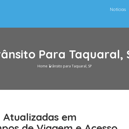
Notícias
rânsito Para Taquaral, 
Home
Trânsito para Taquaral, SP
o Atualizadas em
mpos de Viagem e Acesso