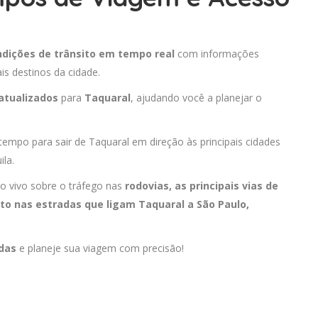
ndições de trânsito em tempo real
com informações
is destinos da cidade.
atualizados
para
Taquaral
, ajudando você a planejar o
tempo para sair de Taquaral em direção às principais cidades
la.
o vivo sobre o tráfego nas
rodovias, as principais vias de
ito nas estradas que ligam Taquaral a
São Paulo
,
adas
e planeje sua viagem com precisão!