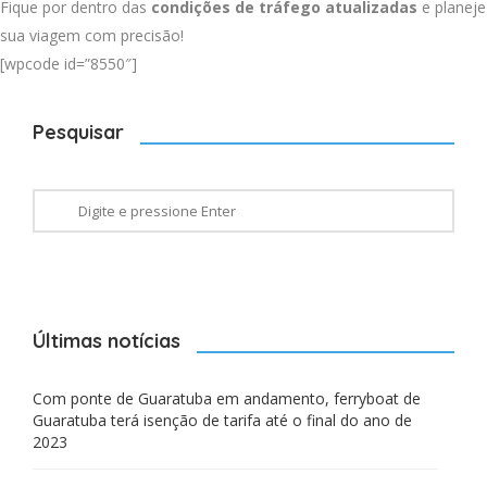
Fique por dentro das
condições de tráfego atualizadas
e planeje
sua viagem com precisão!
[wpcode id=”8550″]
Pesquisar
Últimas notícias
Com ponte de Guaratuba em andamento, ferryboat de
Guaratuba terá isenção de tarifa até o final do ano de
2023