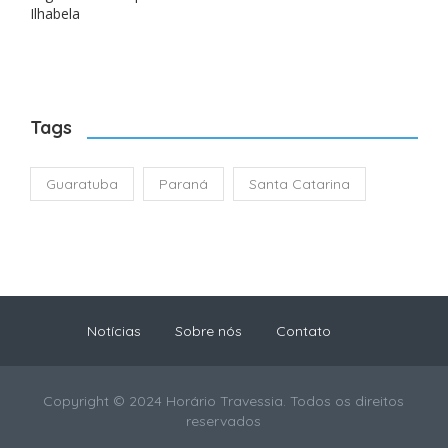
Ilhabela
Tags
Guaratuba
Paraná
Santa Catarina
Notícias
Sobre nós
Contato
Copyright © 2024 Horário Travessia. Todos os direitos
reservados