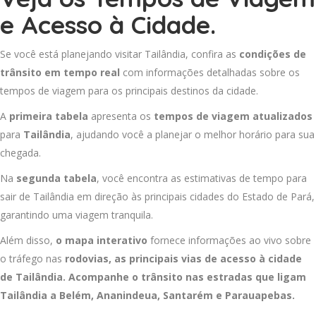
e Acesso à Cidade.
Se você está planejando visitar Tailândia, confira as
condições de
trânsito em tempo real
com informações detalhadas sobre os
tempos de viagem para os principais destinos da cidade.
A
primeira tabela
apresenta os
tempos de viagem atualizados
para
Tailândia
, ajudando você a planejar o melhor horário para sua
chegada.
Na
segunda tabela
, você encontra as estimativas de tempo para
sair de Tailândia em direção às principais cidades do Estado de Pará,
garantindo uma viagem tranquila.
Além disso,
o mapa interativo
fornece informações ao vivo sobre
o tráfego nas
rodovias, as principais vias de acesso à cidade
de Tailândia. Acompanhe o trânsito nas estradas que ligam
Tailândia a
Belém
,
Ananindeua
,
Santarém
e
Parauapebas
.