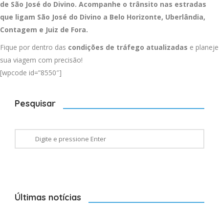
de São José do Divino. Acompanhe o trânsito nas estradas
que ligam São José do Divino a
Belo Horizonte
,
Uberlândia
,
Contagem
e
Juiz de Fora
.
Fique por dentro das
condições de tráfego atualizadas
e planeje
sua viagem com precisão!
[wpcode id=”8550″]
Pesquisar
Últimas notícias