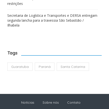
restrições
Secretaria de Logística e Transportes e DERSA entregam
segunda lancha para a travessia São Sebastião /
Ilhabela
Tags
Guaratuba
Paraná
Santa Catarina
Notícias
Sobre nós
Contato