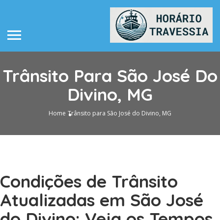
Trânsito Para São José Do
Divino, MG
Home
Trânsito para São José do Divino, MG
Condições de Trânsito
Atualizadas em São José
do Divino: Veja os Tempos