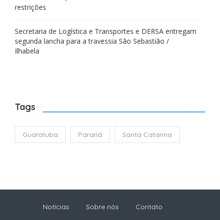
restrições
Secretaria de Logística e Transportes e DERSA entregam
segunda lancha para a travessia São Sebastião /
Ilhabela
Tags
Guaratuba
Paraná
Santa Catarina
Notícias
Sobre nós
Contato