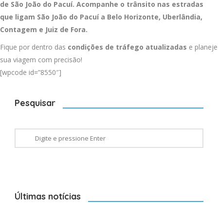
de São João do Pacuí. Acompanhe o trânsito nas estradas
que ligam São João do Pacuí a
Belo Horizonte
,
Uberlândia
,
Contagem
e
Juiz de Fora
.
Fique por dentro das
condições de tráfego atualizadas
e planeje
sua viagem com precisão!
[wpcode id=”8550″]
Pesquisar
Últimas notícias