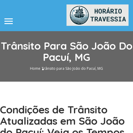
Trânsito Para São João Do
Pacuí, MG
Home
Trânsito para São João do Pacuí, MG
Condições de Trânsito
Atualizadas em São João
do Pacuí: Veja os Tempos