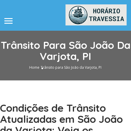
Trânsito Para São João Da
Varjota, PI
Home
Trânsito para São João da Varjota, PI
Condições de Trânsito
Atualizadas em São João
da Varjota: Veja os