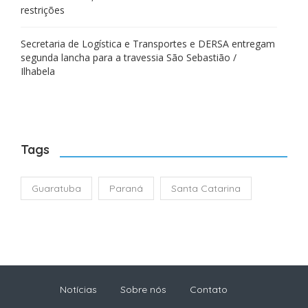
restrições
Secretaria de Logística e Transportes e DERSA entregam
segunda lancha para a travessia São Sebastião /
Ilhabela
Tags
Guaratuba
Paraná
Santa Catarina
Notícias
Sobre nós
Contato