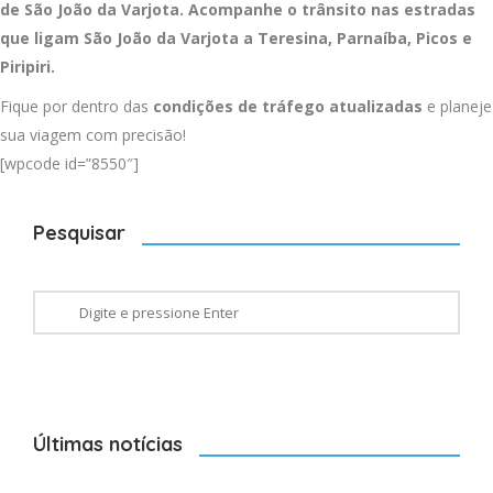
de São João da Varjota. Acompanhe o trânsito nas estradas
que ligam São João da Varjota a
Teresina
,
Parnaíba
,
Picos
e
Piripiri
.
Fique por dentro das
condições de tráfego atualizadas
e planeje
sua viagem com precisão!
[wpcode id=”8550″]
Pesquisar
Últimas notícias