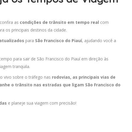
 confira as
condições de trânsito em tempo real
com
 os principais destinos da cidade.
atualizados
para
São Francisco do Piauí
, ajudando você a
 tempo para sair de São Francisco do Piauí em direção às
iagem tranquila.
o vivo sobre o tráfego nas
rodovias, as principais vias de
anhe o trânsito nas estradas que ligam São Francisco do
adas
e planeje sua viagem com precisão!