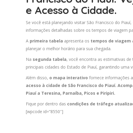
e Acesso à Cidade.
Se você está planejando visitar São Francisco do Piauí,
informações detalhadas sobre os tempos de viagem para
A
primeira tabela
apresenta os
tempos de viagem 
planejar o melhor horário para sua chegada.
Na
segunda tabela
, você encontra as estimativas de
principais cidades do Estado de Piauí, garantindo uma v
Além disso,
o mapa interativo
fornece informações a
acesso à cidade de São Francisco do Piauí. Acomp
Piauí a
Teresina
,
Parnaíba
,
Picos
e
Piripiri
.
Fique por dentro das
condições de tráfego atualiz
[wpcode id=”8550″]