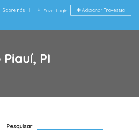
Sobre nós
Adicionar Travessia
Fazer Login
Piauí, PI
Pesquisar