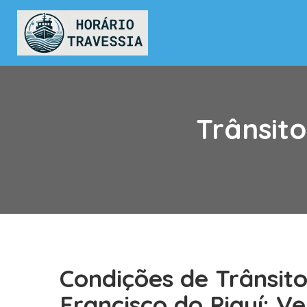
Trânsito
Condições de Trânsit
Francisco do Piauí: 