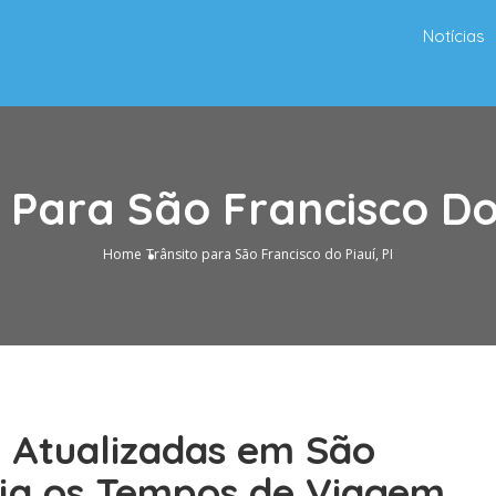
Notícias
 Para São Francisco Do 
Home
Trânsito para São Francisco do Piauí, PI
o Atualizadas em São
Veja os Tempos de Viagem