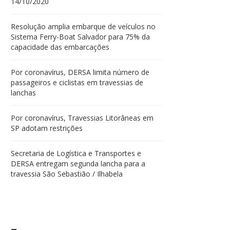
14/10/2020
Resolução amplia embarque de veículos no
Sistema Ferry-Boat Salvador para 75% da
capacidade das embarcações
Por coronavírus, DERSA limita número de
passageiros e ciclistas em travessias de
lanchas
Por coronavírus, Travessias Litorâneas em
SP adotam restrições
Secretaria de Logística e Transportes e
DERSA entregam segunda lancha para a
travessia São Sebastião / Ilhabela