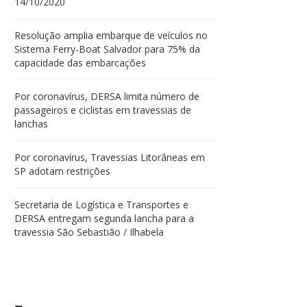
14/10/2020
Resolução amplia embarque de veículos no
Sistema Ferry-Boat Salvador para 75% da
capacidade das embarcações
Por coronavírus, DERSA limita número de
passageiros e ciclistas em travessias de
lanchas
Por coronavírus, Travessias Litorâneas em
SP adotam restrições
Secretaria de Logística e Transportes e
DERSA entregam segunda lancha para a
travessia São Sebastião / Ilhabela