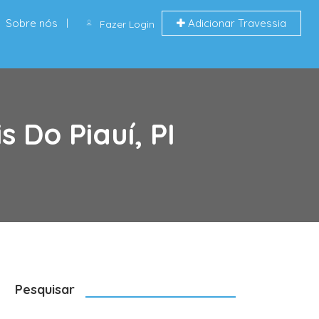
Sobre nós
Adicionar Travessia
Fazer Login
 Do Piauí, PI
Pesquisar