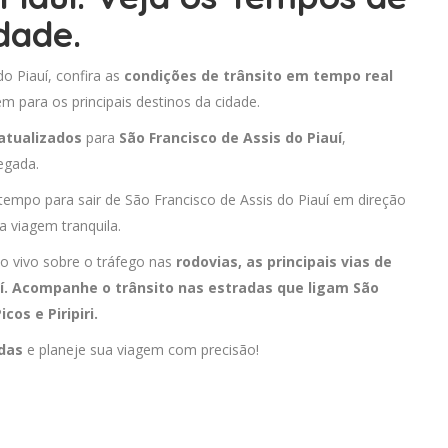
dade.
do Piauí, confira as
condições de trânsito em tempo real
 para os principais destinos da cidade.
atualizados
para
São Francisco de Assis do Piauí
,
egada.
 tempo para sair de São Francisco de Assis do Piauí em direção
a viagem tranquila.
o vivo sobre o tráfego nas
rodovias, as principais vias de
uí. Acompanhe o trânsito nas estradas que ligam São
Picos
e
Piripiri
.
adas
e planeje sua viagem com precisão!