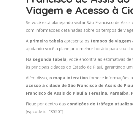
Viagem e Acesso à Ci
Se você está planejando visitar São Francisco de Assis 
com informações detalhadas sobre os tempos de viagem
A
primeira tabela
apresenta os
tempos de viagem 
ajudando você a planejar o melhor horário para sua ch
Na
segunda tabela
, você encontra as estimativas de
às principais cidades do Estado de Piauí, garantindo um
Além disso,
o mapa interativo
fornece informações a
acesso à cidade de São Francisco de Assis do Pia
Francisco de Assis do Piauí a
Teresina
,
Parnaíba
,
Fique por dentro das
condições de tráfego atualiz
[wpcode id=”8550″]