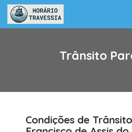
Trânsito Par
Condições de Trânsit
Francisco de Assis do