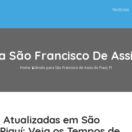
Notícias
a São Francisco De Assis
Home
Trânsito para São Francisco de Assis do Piauí, PI
o Atualizadas em São
 Piauí: Veja os Tempos de