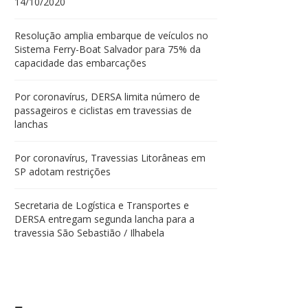
14/10/2020
Resolução amplia embarque de veículos no
Sistema Ferry-Boat Salvador para 75% da
capacidade das embarcações
Por coronavírus, DERSA limita número de
passageiros e ciclistas em travessias de
lanchas
Por coronavírus, Travessias Litorâneas em
SP adotam restrições
Secretaria de Logística e Transportes e
DERSA entregam segunda lancha para a
travessia São Sebastião / Ilhabela