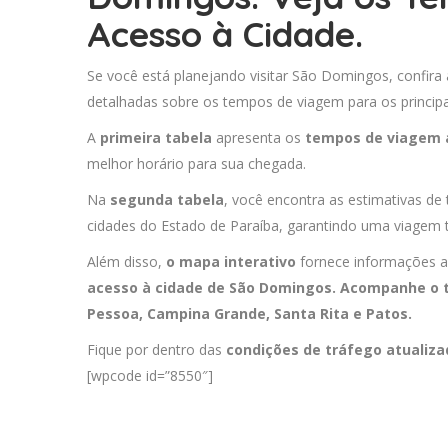
Acesso à Cidade.
Se você está planejando visitar São Domingos, confira
detalhadas sobre os tempos de viagem para os principa
A
primeira tabela
apresenta os
tempos de viagem 
melhor horário para sua chegada.
Na
segunda tabela
, você encontra as estimativas de
cidades do Estado de Paraíba, garantindo uma viagem t
Além disso,
o mapa interativo
fornece informações a
acesso à cidade de São Domingos. Acompanhe o t
Pessoa
,
Campina Grande
,
Santa Rita
e
Patos
.
Fique por dentro das
condições de tráfego atualiz
[wpcode id=”8550″]