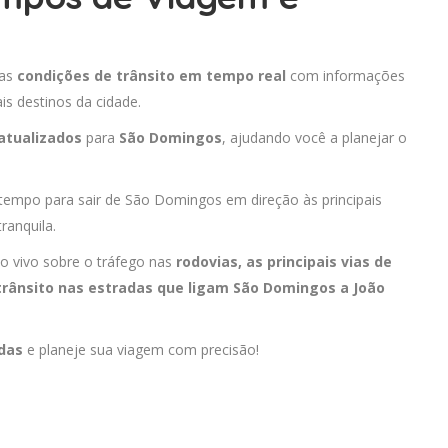
 as
condições de trânsito em tempo real
com informações
is destinos da cidade.
atualizados
para
São Domingos
, ajudando você a planejar o
 tempo para sair de São Domingos em direção às principais
ranquila.
o vivo sobre o tráfego nas
rodovias, as principais vias de
rânsito nas estradas que ligam São Domingos a
João
adas
e planeje sua viagem com precisão!