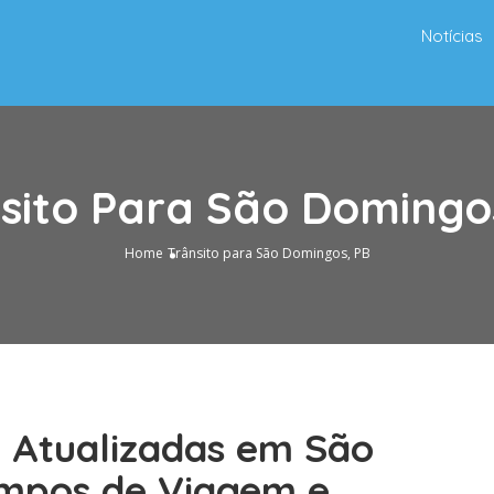
Notícias
sito Para São Domingo
Home
Trânsito para São Domingos, PB
o Atualizadas em São
empos de Viagem e