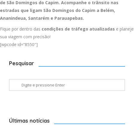
de São Domingos do Capim. Acompanhe o trânsito nas
estradas que ligam São Domingos do Capim a
Belém
,
Ananindeua
,
Santarém
e
Parauapebas
.
Fique por dentro das
condições de tráfego atualizadas
e planeje
sua viagem com precisão!
[wpcode id=”8550″]
Pesquisar
Últimas notícias