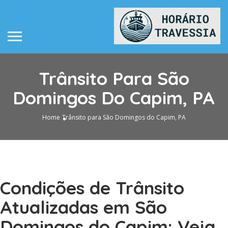
Trânsito Para São
Domingos Do Capim, PA
Home
Trânsito para São Domingos do Capim, PA
Condições de Trânsito
Atualizadas em São
Domingos do Capim: Veja