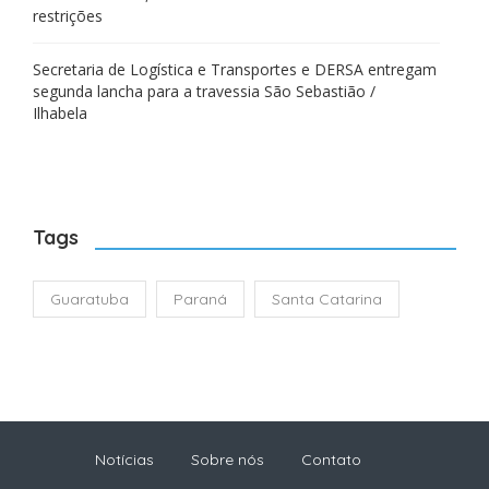
restrições
Secretaria de Logística e Transportes e DERSA entregam
segunda lancha para a travessia São Sebastião /
Ilhabela
Tags
Guaratuba
Paraná
Santa Catarina
Notícias
Sobre nós
Contato