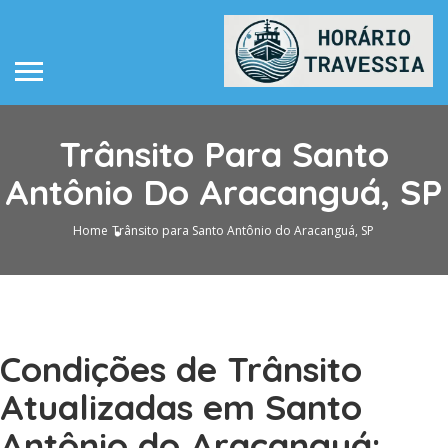
Trânsito Para Santo
Antônio Do Aracanguá, SP
Home
Trânsito para Santo Antônio do Aracanguá, SP
Condições de Trânsito
Atualizadas em Santo
Antônio do Aracanguá: