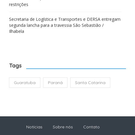
restrições
Secretaria de Logística e Transportes e DERSA entregam
segunda lancha para a travessia São Sebastião /
Ilhabela
Tags
Guaratuba
Paraná
Santa Catarina
Notícias
Sobre nós
Contato