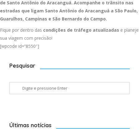
de Santo Antônio do Aracanguá. Acompanhe o trânsito nas
estradas que ligam Santo Antônio do Aracanguá a
São Paulo
,
Guarulhos
,
Campinas
e
São Bernardo do Campo
.
Fique por dentro das
condições de tráfego atualizadas
e planeje
sua viagem com precisão!
[wpcode id=”8550″]
Pesquisar
Últimas notícias