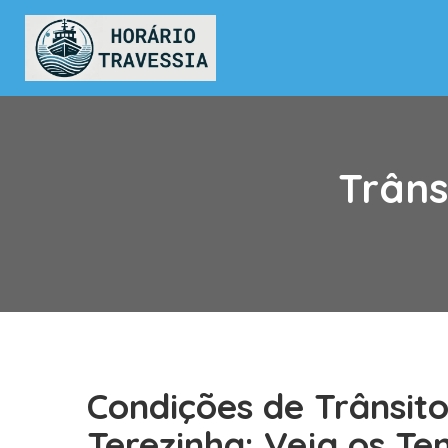
Trâns
Condições de Trânsit
Terezinha: Veja os T