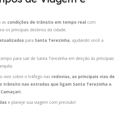
a as
condições de trânsito em tempo real
com
 os principais destinos da cidade.
atualizados
para
Santa Terezinha
, ajudando você a
 tempo para sair de Santa Terezinha em direção às principais
nquila.
o vivo sobre o tráfego nas
rodovias, as principais vias de
 trânsito nas estradas que ligam Santa Terezinha a
e
Camaçari
.
adas
e planeje sua viagem com precisão!