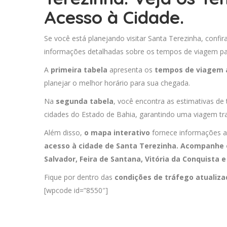
Acesso à Cidade.
Se você está planejando visitar Santa Terezinha, confir
informações detalhadas sobre os tempos de viagem para
A
primeira tabela
apresenta os
tempos de viagem 
planejar o melhor horário para sua chegada.
Na
segunda tabela
, você encontra as estimativas de
cidades do Estado de Bahia, garantindo uma viagem tra
Além disso,
o mapa interativo
fornece informações a
acesso à cidade de Santa Terezinha. Acompanhe o
Salvador
,
Feira de Santana
,
Vitória da Conquista
Fique por dentro das
condições de tráfego atualiz
[wpcode id=”8550″]