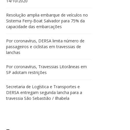
14/10/2020
Resolução amplia embarque de veículos no
Sistema Ferry-Boat Salvador para 75% da
capacidade das embarcações
Por coronavírus, DERSA limita número de
passageiros e ciclistas em travessias de
lanchas
Por coronavírus, Travessias Litorâneas em
SP adotam restrições
Secretaria de Logística e Transportes e
DERSA entregam segunda lancha para a
travessia São Sebastião / Ilhabela