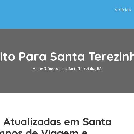
Notícias
ito Para Santa Terezin
Home
Trânsito para Santa Terezinha, BA
o Atualizadas em Santa
empos de Viagem e