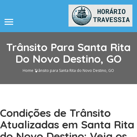
Trânsito Para Santa Rita
Do Novo Destino, GO
Home
Trânsito para Santa Rita do Novo Destino, GO
Condições de Trânsito
Atualizadas em Santa Rita
do Novo Destino: Veja os