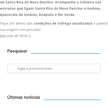
de Santa Rita do Novo Destino. Acompanhe o trânsito nas
estradas que ligam Santa Rita do Novo Destino a
Goiânia
,
Aparecida de Goiânia
,
Anápolis
e
Rio Verde
.
Fique por dentro das
condições de tráfego atualizadas
e planeje
sua viagem com precisão!
[wpcode id=”8550″]
Pesquisar
Últimas notícias