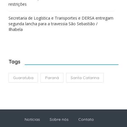
restrições
Secretaria de Logística e Transportes e DERSA entregam
segunda lancha para a travessia São Sebastião /
Ilhabela
Tags
Guaratuba
Paraná
Santa Catarina
Notícias
Sobre nós
Contato