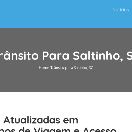
Notícias
rânsito Para Saltinho, 
Home
Trânsito para Saltinho, SC
o Atualizadas em
mpos de Viagem e Acesso