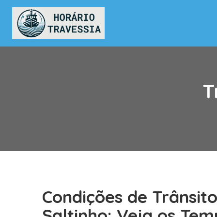
T
Condições de Trânsit
Saltinho: Veja os Te