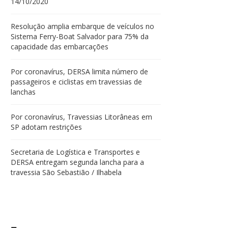
14/10/2020
Resolução amplia embarque de veículos no
Sistema Ferry-Boat Salvador para 75% da
capacidade das embarcações
Por coronavírus, DERSA limita número de
passageiros e ciclistas em travessias de
lanchas
Por coronavírus, Travessias Litorâneas em
SP adotam restrições
Secretaria de Logística e Transportes e
DERSA entregam segunda lancha para a
travessia São Sebastião / Ilhabela