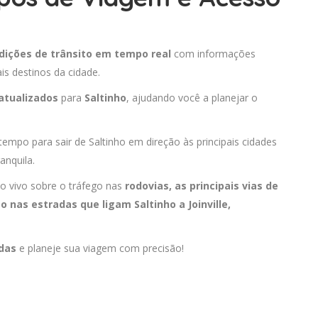
dições de trânsito em tempo real
com informações
is destinos da cidade.
atualizados
para
Saltinho
, ajudando você a planejar o
tempo para sair de Saltinho em direção às principais cidades
anquila.
o vivo sobre o tráfego nas
rodovias, as principais vias de
to nas estradas que ligam Saltinho a
Joinville
,
adas
e planeje sua viagem com precisão!