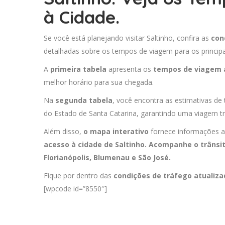
à Cidade.
Se você está planejando visitar Saltinho, confira as
con
detalhadas sobre os tempos de viagem para os principa
A
primeira tabela
apresenta os
tempos de viagem 
melhor horário para sua chegada.
Na
segunda tabela
, você encontra as estimativas de 
do Estado de Santa Catarina, garantindo uma viagem tr
Além disso,
o mapa interativo
fornece informações a
acesso à cidade de Saltinho. Acompanhe o trânsi
Florianópolis
,
Blumenau
e
São José
.
Fique por dentro das
condições de tráfego atualiz
[wpcode id=”8550″]