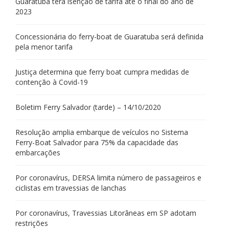
Guaratuba terá isenção de tarifa até o final do ano de
2023
Concessionária do ferry-boat de Guaratuba será definida
pela menor tarifa
Justiça determina que ferry boat cumpra medidas de
contenção à Covid-19
Boletim Ferry Salvador (tarde) – 14/10/2020
Resolução amplia embarque de veículos no Sistema
Ferry-Boat Salvador para 75% da capacidade das
embarcações
Por coronavírus, DERSA limita número de passageiros e
ciclistas em travessias de lanchas
Por coronavírus, Travessias Litorâneas em SP adotam
restrições