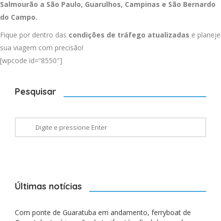
Salmourão a
São Paulo
,
Guarulhos
,
Campinas
e
São Bernardo
do Campo
.
Fique por dentro das
condições de tráfego atualizadas
e planeje
sua viagem com precisão!
[wpcode id=”8550″]
Pesquisar
Últimas notícias
Com ponte de Guaratuba em andamento, ferryboat de