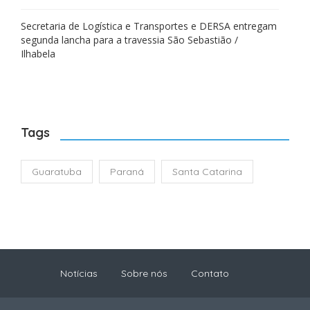
Secretaria de Logística e Transportes e DERSA entregam
segunda lancha para a travessia São Sebastião /
Ilhabela
Tags
Guaratuba
Paraná
Santa Catarina
Notícias
Sobre nós
Contato