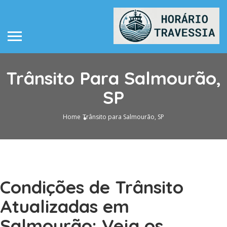
Trânsito Para Salmourão,
SP
Home
Trânsito para Salmourão, SP
Condições de Trânsito
Atualizadas em
Salmourão: Veja os