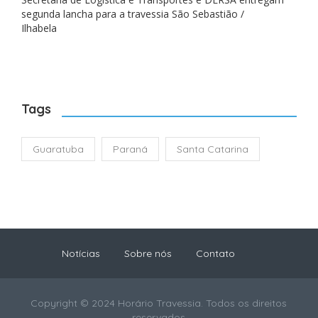
segunda lancha para a travessia São Sebastião /
Ilhabela
Tags
Guaratuba
Paraná
Santa Catarina
Notícias
Sobre nós
Contato
Copyright © 2024 Horário Travessia. Todos os direitos
reservados