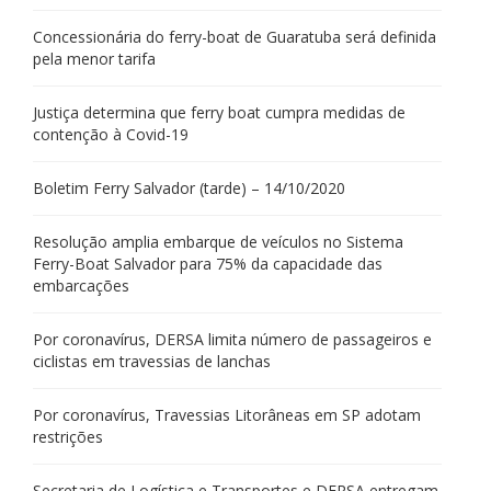
Concessionária do ferry-boat de Guaratuba será definida
pela menor tarifa
Justiça determina que ferry boat cumpra medidas de
contenção à Covid-19
Boletim Ferry Salvador (tarde) – 14/10/2020
Resolução amplia embarque de veículos no Sistema
Ferry-Boat Salvador para 75% da capacidade das
embarcações
Por coronavírus, DERSA limita número de passageiros e
ciclistas em travessias de lanchas
Por coronavírus, Travessias Litorâneas em SP adotam
restrições
Secretaria de Logística e Transportes e DERSA entregam