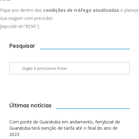
Fique por dentro das
condições de tráfego atualizadas
e planeje
sua viagem com precisão!
[wpcode id=”8550″]
Pesquisar
Últimas notícias
Com ponte de Guaratuba em andamento, ferryboat de
Guaratuba terá isenção de tarifa até o final do ano de
2023