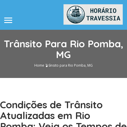
Trânsito Para Rio Pomba,
MG
Home
Trânsito para Rio Pomba, MG
Condições de Trânsito
Atualizadas em Rio
Pomba: Veja os Tempos de