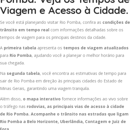
Viagem e Acesso à Cidade.
Se você está planejando visitar Rio Pomba, confira as
condições de
trânsito em tempo real
com informações detalhadas sobre os
tempos de viagem para os principais destinos da cidade.
A
primeira tabela
apresenta os
tempos de viagem atualizados
para
Rio Pomba
, ajudando você a planejar o melhor horário para
sua chegada.
Na
segunda tabela
, você encontra as estimativas de tempo para
sair de Rio Pomba em direção às principais cidades do Estado de
Minas Gerais, garantindo uma viagem tranquila.
Além disso,
o mapa interativo
fornece informações ao vivo sobre
o tráfego nas
rodovias, as principais vias de acesso à cidade
de Rio Pomba. Acompanhe o trânsito nas estradas que ligam
Rio Pomba a
Belo Horizonte
,
Uberlândia
,
Contagem
e
Juiz de
Fora
.