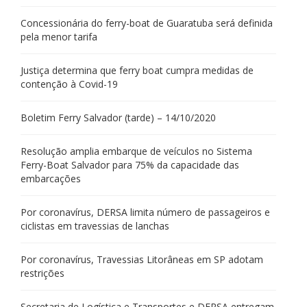
Concessionária do ferry-boat de Guaratuba será definida
pela menor tarifa
Justiça determina que ferry boat cumpra medidas de
contenção à Covid-19
Boletim Ferry Salvador (tarde) – 14/10/2020
Resolução amplia embarque de veículos no Sistema
Ferry-Boat Salvador para 75% da capacidade das
embarcações
Por coronavírus, DERSA limita número de passageiros e
ciclistas em travessias de lanchas
Por coronavírus, Travessias Litorâneas em SP adotam
restrições
Secretaria de Logística e Transportes e DERSA entregam