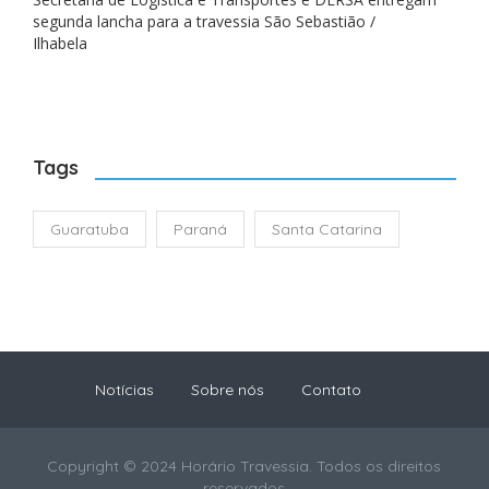
segunda lancha para a travessia São Sebastião /
Ilhabela
Tags
Guaratuba
Paraná
Santa Catarina
Notícias
Sobre nós
Contato
Copyright © 2024 Horário Travessia. Todos os direitos
reservados