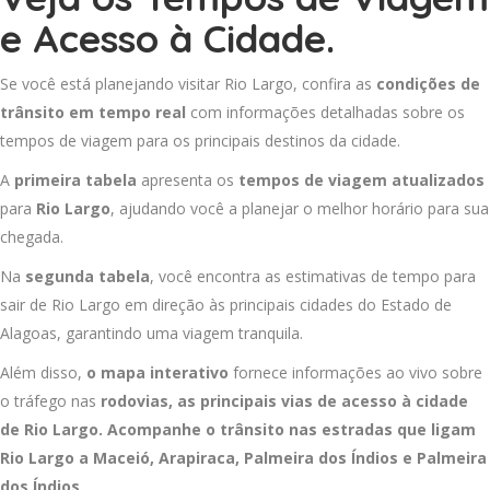
e Acesso à Cidade.
Se você está planejando visitar Rio Largo, confira as
condições de
trânsito em tempo real
com informações detalhadas sobre os
tempos de viagem para os principais destinos da cidade.
A
primeira tabela
apresenta os
tempos de viagem atualizados
para
Rio Largo
, ajudando você a planejar o melhor horário para sua
chegada.
Na
segunda tabela
, você encontra as estimativas de tempo para
sair de Rio Largo em direção às principais cidades do Estado de
Alagoas, garantindo uma viagem tranquila.
Além disso,
o mapa interativo
fornece informações ao vivo sobre
o tráfego nas
rodovias, as principais vias de acesso à cidade
de Rio Largo. Acompanhe o trânsito nas estradas que ligam
Rio Largo a
Maceió
,
Arapiraca
,
Palmeira dos Índios
e
Palmeira
dos Índios
.