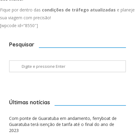
Fique por dentro das
condições de tráfego atualizadas
e planeje
sua viagem com precisão!
[wpcode id=”8550″]
Pesquisar
Últimas notícias
Com ponte de Guaratuba em andamento, ferryboat de
Guaratuba terá isenção de tarifa até o final do ano de
2023