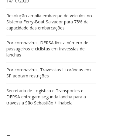
14/10/2020
Resolução amplia embarque de veículos no
Sistema Ferry-Boat Salvador para 75% da
capacidade das embarcações
Por coronavírus, DERSA limita número de
passageiros e ciclistas em travessias de
lanchas
Por coronavírus, Travessias Litorâneas em
SP adotam restrições
Secretaria de Logística e Transportes e
DERSA entregam segunda lancha para a
travessia São Sebastião / Ilhabela