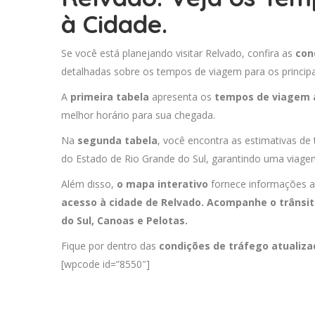
à Cidade.
Se você está planejando visitar Relvado, confira as
con
detalhadas sobre os tempos de viagem para os principa
A
primeira tabela
apresenta os
tempos de viagem 
melhor horário para sua chegada.
Na
segunda tabela
, você encontra as estimativas de
do Estado de Rio Grande do Sul, garantindo uma viagem
Além disso,
o mapa interativo
fornece informações a
acesso à cidade de Relvado. Acompanhe o trânsit
do Sul
,
Canoas
e
Pelotas
.
Fique por dentro das
condições de tráfego atualiz
[wpcode id=”8550″]