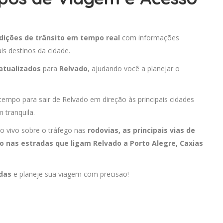
dições de trânsito em tempo real
com informações
is destinos da cidade.
atualizados
para
Relvado
, ajudando você a planejar o
 tempo para sair de Relvado em direção às principais cidades
 tranquila.
o vivo sobre o tráfego nas
rodovias, as principais vias de
o nas estradas que ligam Relvado a
Porto Alegre
,
Caxias
adas
e planeje sua viagem com precisão!