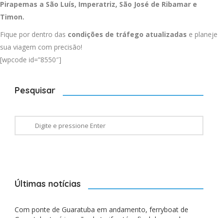
Pirapemas a
São Luís
,
Imperatriz
,
São José de Ribamar
e
Timon
.
Fique por dentro das
condições de tráfego atualizadas
e planeje
sua viagem com precisão!
[wpcode id=”8550″]
Pesquisar
Últimas notícias
Com ponte de Guaratuba em andamento, ferryboat de