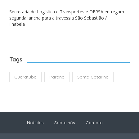
Secretaria de Logística e Transportes e DERSA entregam
segunda lancha para a travessia São Sebastião /
Ilhabela
Tags
Guaratuba
Paraná
Santa Catarina
Notícias
Sobre nós
Contato