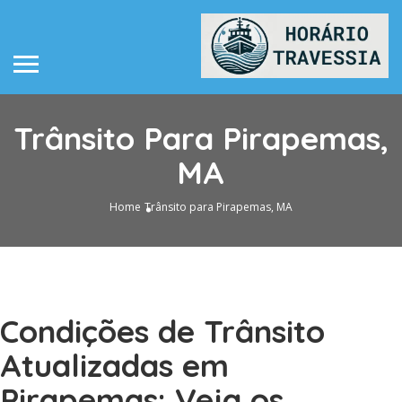
Trânsito Para Pirapemas,
MA
Home
Trânsito para Pirapemas, MA
Condições de Trânsito
Atualizadas em
Pirapemas: Veja os