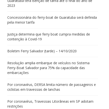
Guaratuba terá isenção de tarifa até o final do ano de
2023
Concessionária do ferry-boat de Guaratuba será definida
pela menor tarifa
Justiça determina que ferry boat cumpra medidas de
contenção à Covid-19
Boletim Ferry Salvador (tarde) – 14/10/2020
Resolução amplia embarque de veículos no Sistema
Ferry-Boat Salvador para 75% da capacidade das
embarcações
Por coronavírus, DERSA limita número de passageiros e
ciclistas em travessias de lanchas
Por coronavírus, Travessias Litorâneas em SP adotam
restrições