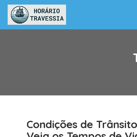
Condições de Trânsito
Veja os Tempos de Vi