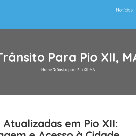
Notícias
Trânsito Para Pio XII, M
Home
Trânsito para Pio XII, MA
 Atualizadas em Pio XII:
agem e Acesso à Cidade.