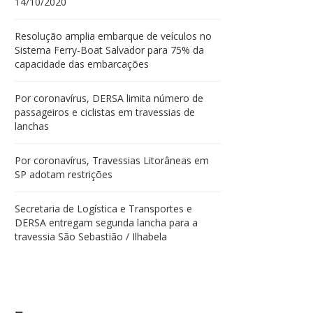
14/10/2020
Resolução amplia embarque de veículos no
Sistema Ferry-Boat Salvador para 75% da
capacidade das embarcações
Por coronavírus, DERSA limita número de
passageiros e ciclistas em travessias de
lanchas
Por coronavírus, Travessias Litorâneas em
SP adotam restrições
Secretaria de Logística e Transportes e
DERSA entregam segunda lancha para a
travessia São Sebastião / Ilhabela