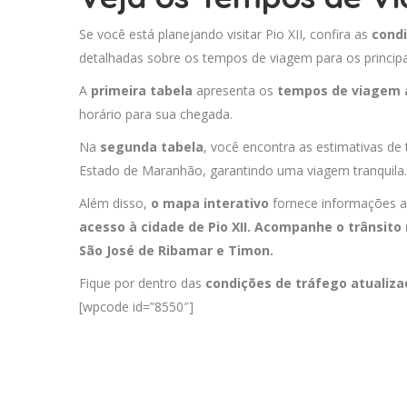
Se você está planejando visitar Pio XII, confira as
condi
detalhadas sobre os tempos de viagem para os principa
A
primeira tabela
apresenta os
tempos de viagem 
horário para sua chegada.
Na
segunda tabela
, você encontra as estimativas de 
Estado de Maranhão, garantindo uma viagem tranquila.
Além disso,
o mapa interativo
fornece informações a
acesso à cidade de Pio XII. Acompanhe o trânsito 
São José de Ribamar
e
Timon
.
Fique por dentro das
condições de tráfego atualiz
[wpcode id=”8550″]