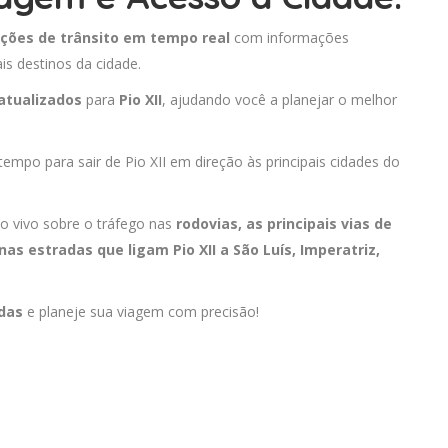
ções de trânsito em tempo real
com informações
is destinos da cidade.
atualizados
para
Pio XII
, ajudando você a planejar o melhor
tempo para sair de Pio XII em direção às principais cidades do
o vivo sobre o tráfego nas
rodovias, as principais vias de
nas estradas que ligam Pio XII a
São Luís
,
Imperatriz
,
adas
e planeje sua viagem com precisão!