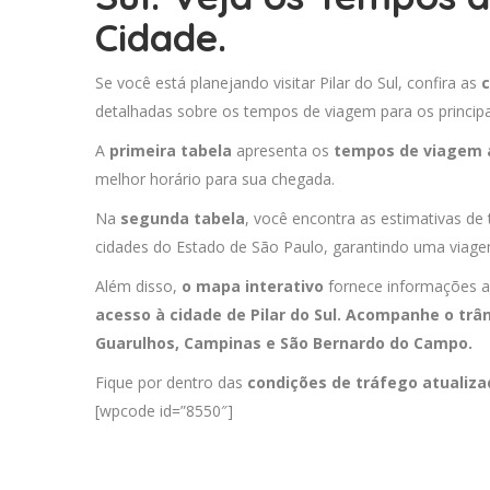
Cidade.
Se você está planejando visitar Pilar do Sul, confira as
c
detalhadas sobre os tempos de viagem para os principa
A
primeira tabela
apresenta os
tempos de viagem 
melhor horário para sua chegada.
Na
segunda tabela
, você encontra as estimativas de 
cidades do Estado de São Paulo, garantindo uma viagem
Além disso,
o mapa interativo
fornece informações a
acesso à cidade de Pilar do Sul. Acompanhe o trân
Guarulhos
,
Campinas
e
São Bernardo do Campo
.
Fique por dentro das
condições de tráfego atualiz
[wpcode id=”8550″]