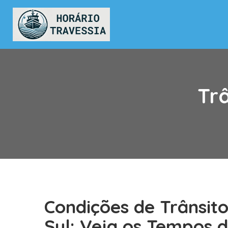
Trâ
Condições de Trânsito
Sul: Veja os Tempos 