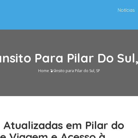
Notícias
nsito Para Pilar Do Sul
Home
Trânsito para Pilar do Sul, SP
 Atualizadas em Pilar do
de Viagem e Acesso à