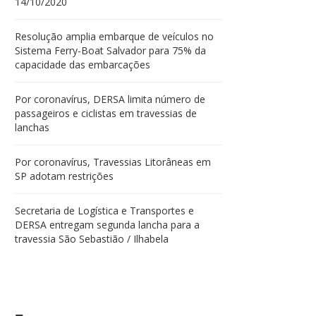
14/10/2020
Resolução amplia embarque de veículos no
Sistema Ferry-Boat Salvador para 75% da
capacidade das embarcações
Por coronavírus, DERSA limita número de
passageiros e ciclistas em travessias de
lanchas
Por coronavírus, Travessias Litorâneas em
SP adotam restrições
Secretaria de Logística e Transportes e
DERSA entregam segunda lancha para a
travessia São Sebastião / Ilhabela